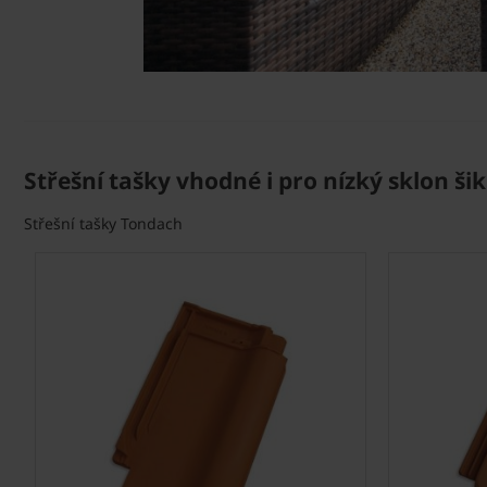
Střešní tašky vhodné i pro nízký sklon š
Střešní tašky Tondach