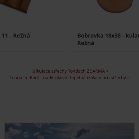
 11 - Režná
Bobrovka 18x38 - kulat
Režná
Kalkulace střechy Tondach ZDARMA >
Tondach iRoof - nadkrokevní tepelná izolace pro střechy >