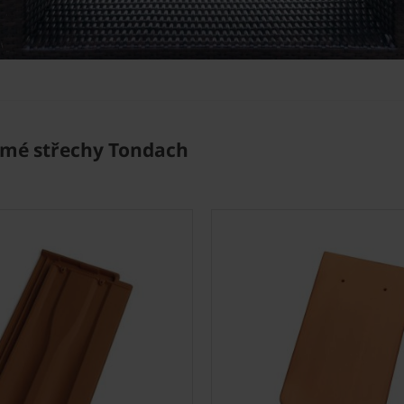
ikmé střechy Tondach