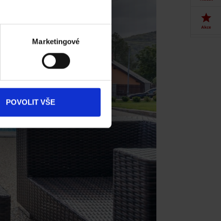
Akce
Marketingové
Dokumenty
ke stažení
Produkty
POVOLIT VŠE
Kontakty