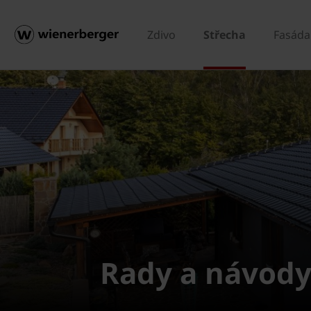
Zdivo
Střecha
Fasáda
Rady a návody