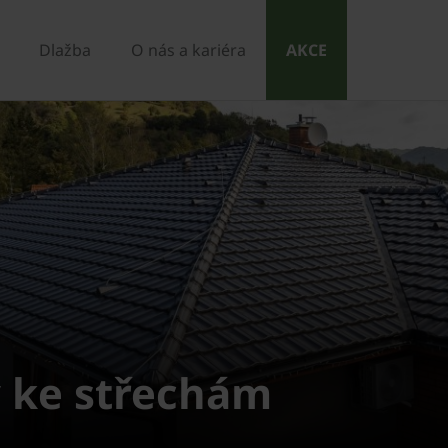
Dlažba
O nás a kariéra
AKCE
 ke střechám