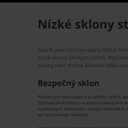
Nízké sklony s
Stejně jako všechny obory lidské činn
nízké sklony šikmých střech. Myšleno
sklony není možné pálenou tašku po
Bezpečný sklon
Pravidla pro navrhování a provádění střech, vy
Zjednodušeně řečeno se jedná o takový úhel st
mnohaletých zkušeností s daným materiálem. P
ani tyto hodnoty neobstojí.