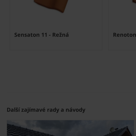
Next
Sensaton 11 - Režná
Renoton
Další zajímavé rady a návody