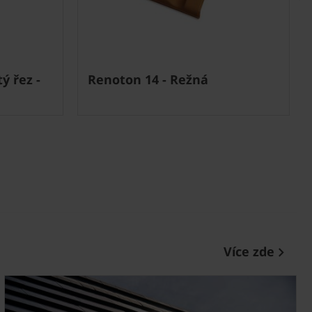
ý řez -
Renoton 14 - Režná
Více zde