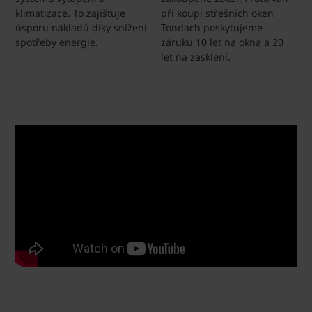
klimatizace. To zajišťuje
při koupi střešních oken
úsporu nákladů díky snížení
Tondach poskytujeme
spotřeby energie.
záruku 10 let na okna a 20
let na zasklení.