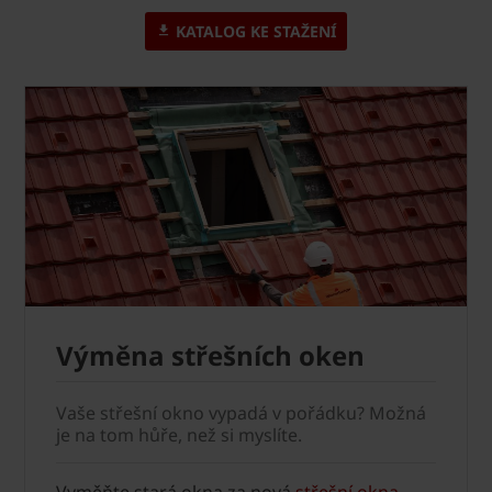
KATALOG KE STAŽENÍ
Výměna střešních oken
Vaše střešní okno vypadá v pořádku? Možná
je na tom hůře, než si myslíte.