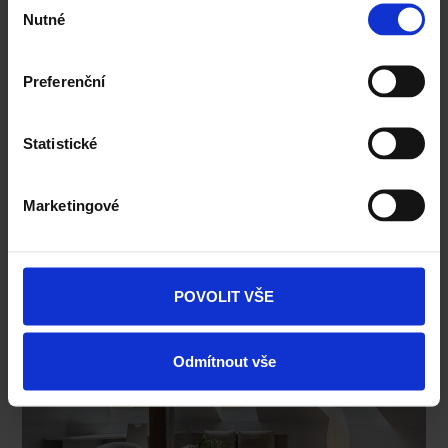
Nutné
souhlasu
Preferenční
Statistické
Marketingové
POVOLIT VŠE
Odmítnout vše