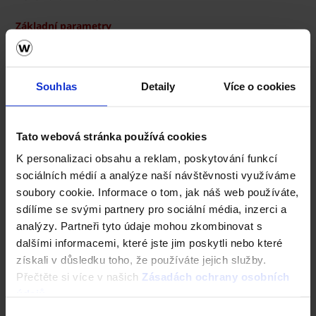
Základní parametry
Galerie
Souhlas
Detaily
Více o cookies
Tato webová stránka používá cookies
K personalizaci obsahu a reklam, poskytování funkcí
sociálních médií a analýze naší návštěvnosti využíváme
soubory cookie. Informace o tom, jak náš web používáte,
sdílíme se svými partnery pro sociální média, inzerci a
analýzy. Partneři tyto údaje mohou zkombinovat s
dalšími informacemi, které jste jim poskytli nebo které
získali v důsledku toho, že používáte jejich služby.
Přečtěte si více v našich
Zásadách ochrany osobních
údajů
.
Výběr