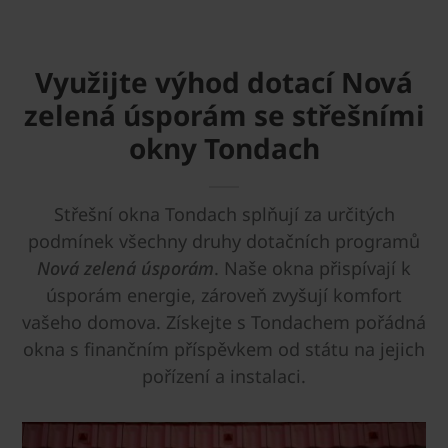
Využijte výhod dotací Nová
zelená úsporám se střešními
okny Tondach
Střešní okna Tondach splňují za určitých
podmínek všechny druhy dotačních programů
Nová zelená úsporám
. Naše okna přispívají k
úsporám energie, zároveň zvyšují komfort
vašeho domova. Získejte s Tondachem pořádná
okna s finančním příspěvkem od státu na jejich
pořízení a instalaci.