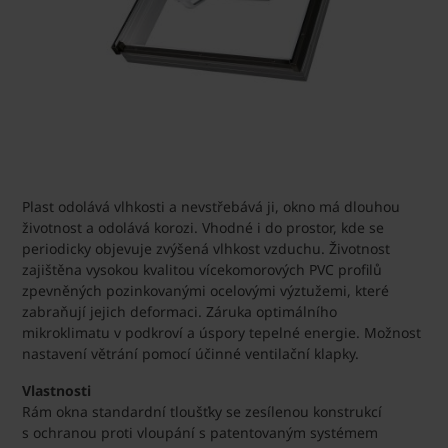
Plast odolává vlhkosti a nevstřebává ji, okno má dlouhou
životnost a odolává korozi. Vhodné i do prostor, kde se
periodicky objevuje zvýšená vlhkost vzduchu. Životnost
zajištěna vysokou kvalitou vícekomorových PVC profilů
zpevněných pozinkovanými ocelovými výztužemi, které
zabraňují jejich deformaci. Záruka optimálního
mikroklimatu v podkroví a úspory tepelné energie. Možnost
nastavení větrání pomocí účinné ventilační klapky.
Vlastnosti
Rám okna standardní tloušťky se zesílenou konstrukcí
s ochranou proti vloupání s patentovaným systémem