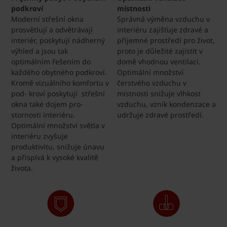
podkroví
místnosti
Moderní střešní okna
Správná výměna vzduchu v
prosvětlují a odvětrávají
interiéru zajišťuje zdravé a
interiér, poskytují nádherný
příjemné prostředí pro život,
výhled a jsou tak
proto je důležité zajistit v
optimálním řešením do
domě vhodnou ventilaci.
každého obytného podkroví.
Optimální množství
Kromě vizuálního komfortu v
čerstvého vzduchu v
pod- kroví poskytují střešní
místnosti snižuje vlhkost
okna také dojem pro-
vzduchu, vznik kondenzace a
stornosti interiéru.
udržuje zdravé prostředí.
Optimální množství světla v
interiéru zvyšuje
produktivitu, snižuje únavu
a přispívá k vysoké kvalitě
života.