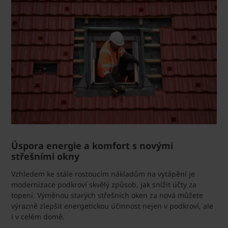
Úspora energie a komfort s novými
střešními okny
Vzhledem ke stále rostoucím nákladům na vytápění je
modernizace podkroví skvělý způsob, jak snížit účty za
topení. Výměnou starých střešních oken za nová můžete
výrazně zlepšit energetickou účinnost nejen v podkroví, ale
i v celém domě.