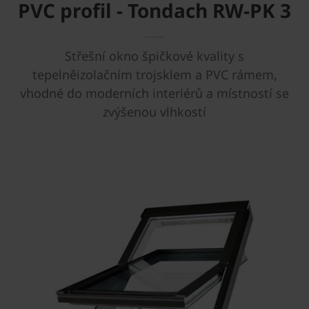
PVC profil - Tondach RW-PK 3
Střešní okno špičkové kvality s
tepelněizolačním trojsklem a PVC rámem,
vhodné do moderních interiérů a místností se
zvýšenou vlhkostí