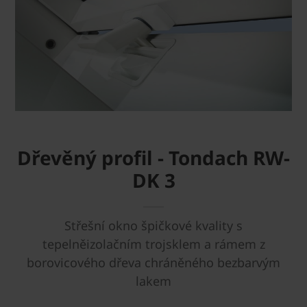
Dřevěný profil - Tondach RW-
DK 3
Střešní okno špičkové kvality s
tepelněizolačním trojsklem a rámem z
borovicového dřeva chráněného bezbarvým
lakem