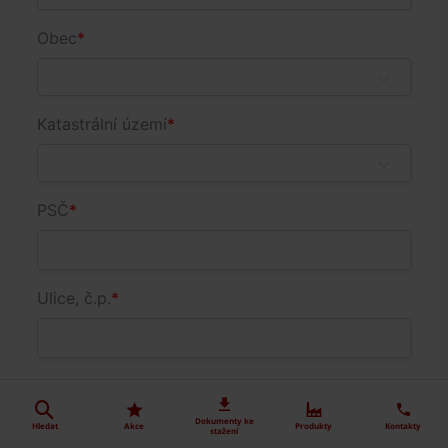
Dokumenty ke
Hledat
Akce
Produkty
Kontakty
stažení