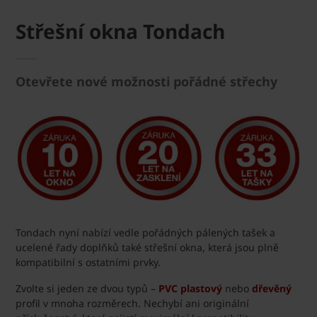
Střešní okna Tondach
Otevřete nové možnosti pořádné střechy
Tondach nyní nabízí vedle pořádných pálených tašek a
ucelené řady doplňků také střešní okna, která jsou plně
kompatibilní s ostatními prvky.
Zvolte si jeden ze dvou typů –
PVC plastový
nebo
dřevěný
profil v mnoha rozměrech. Nechybí ani originální