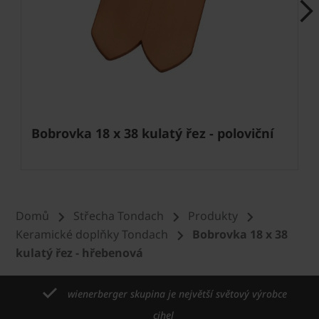
Next
Bobrovka 18 x 38 kulatý řez - poloviční
Domů
Střecha Tondach
Produkty
Keramické doplňky Tondach
Bobrovka 18 x 38
kulatý řez - hřebenová
wienerberger skupina je největší světový výrobce
cihel