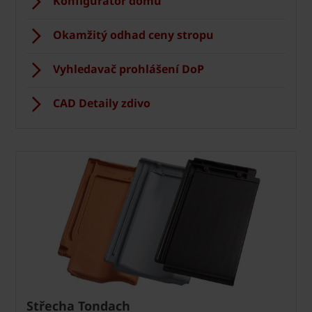
Konfigurátor domu
Okamžitý odhad ceny stropu
Vyhledavač prohlášení DoP
CAD Detaily zdivo
Střecha Tondach