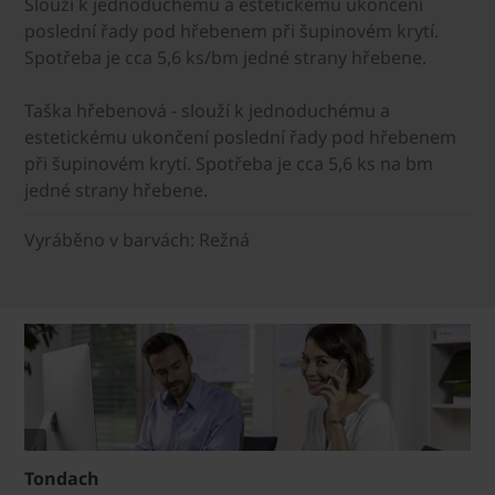
Slouží k jednoduchému a estetickému ukončení
poslední řady pod hřebenem při šupinovém krytí.
Spotřeba je cca 5,6 ks/bm jedné strany hřebene.
Taška hřebenová - slouží k jednoduchému a
estetickému ukončení poslední řady pod hřebenem
při šupinovém krytí. Spotřeba je cca 5,6 ks na bm
jedné strany hřebene.
Vyráběno v barvách: Režná
Tondach