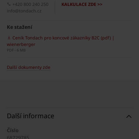
+420 800 240 250
KALKULACE ZDE >>
info@tondach.cz
Ke stažení
Ceník Tondach pro koncové zákazníky B2C (pdf) |
wienerberger
PDF - 6 MB
Další dokumenty zde
Další informace
Číslo
68729785