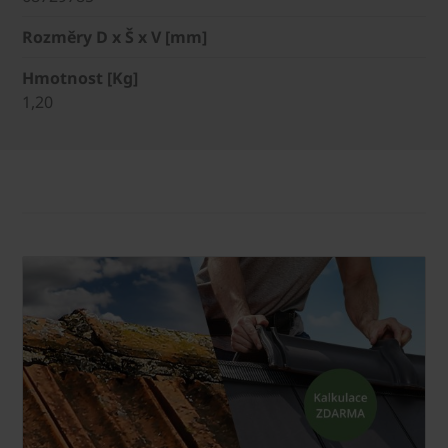
Rozměry D x Š x V [mm]
Hmotnost [Kg]
1,20