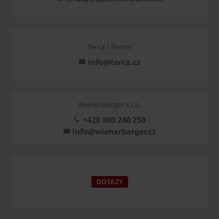
Terca / Penter
info@terca.cz
Wienerberger s.r.o.
+420 800 240 250
info@wienerberger.cz
DOTAZY