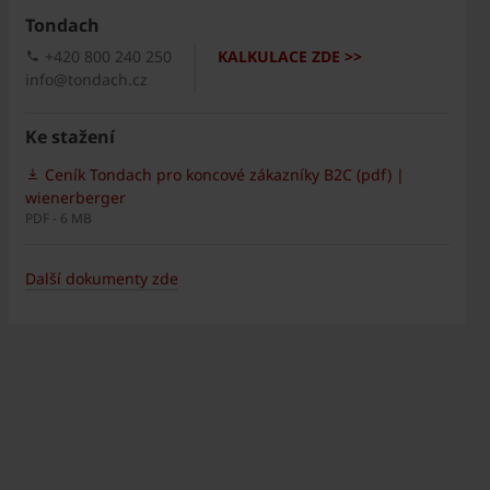
Tondach
+420 800 240 250
KALKULACE ZDE >>
info@tondach.cz
Ke stažení
Ceník Tondach pro koncové zákazníky B2C (pdf) |
wienerberger
PDF - 6 MB
Další dokumenty zde