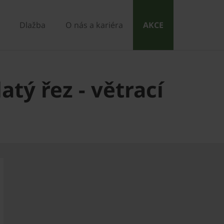
Dlažba
O nás a kariéra
AKCE
atý řez - větrací