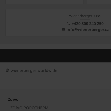
Wienerberger s.r.o.
+420 800 240 250
info@wienerberger.cz
wienerberger worldwide
Zdivo
ZDIVO POROTHERM