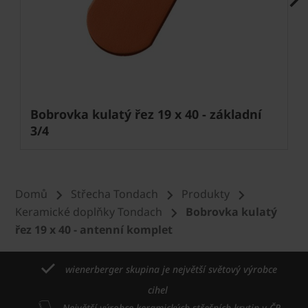
Next
Bobrovka kulatý řez 19 x 40 - základní
3/4
Domů
Střecha Tondach
Produkty
Keramické doplňky Tondach
Bobrovka kulatý
řez 19 x 40 - antenní komplet
wienerberger skupina je největší světový výrobce
cihel
Největší výrobce keramických střešních krytin v ČR