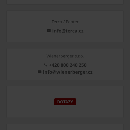
Terca / Penter
info@terca.cz
Wienerberger s.r.o.
+420 800 240 250
info@wienerberger.cz
DOTAZY