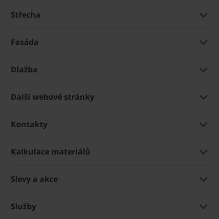
Střecha
Fasáda
Dlažba
Další webové stránky
Kontakty
Kalkulace materiálů
Slevy a akce
Služby