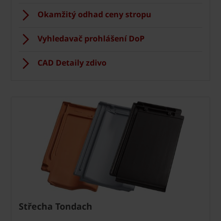
Okamžitý odhad ceny stropu
Vyhledavač prohlášení DoP
CAD Detaily zdivo
Střecha Tondach