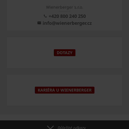
Wienerberger s.r.o.
+420 800 240 250
info@wienerberger.cz
DOTAZY
KARIÉRA U WIENERBERGER
Důležité odkazy