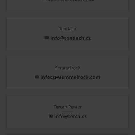
Tondach
info@tondach.cz
Semmelrock
infocz@semmelrock.com
Terca / Penter
info@terca.cz