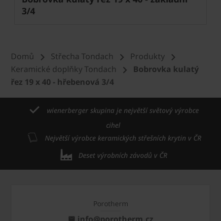
3/4
Domů
Střecha Tondach
Produkty
Keramické doplňky Tondach
Bobrovka kulatý
řez 19 x 40 - hřebenová 3/4
wienerberger skupina je největší světový výrobce
cihel
Největší výrobce keramických střešních krytin v ČR
Deset výrobních závodů v ČR
Porotherm
info@porotherm.cz