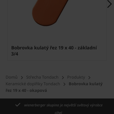
Next
Bobrovka kulatý řez 19 x 40 - základní
3/4
Domů
Střecha Tondach
Produkty
Keramické doplňky Tondach
Bobrovka kulatý
řez 19 x 40 - okapová
wienerberger skupina je největší světový výrobce
cihel