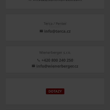
Terca / Penter
info@terca.cz
Wienerberger s.r.o.
+420 800 240 250
info@wienerberger.cz
DOTAZY