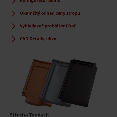
Konfigurátor domu
Okamžitý odhad ceny stropu
Vyhledavač prohlášení DoP
CAD Detaily zdivo
Střecha Tondach