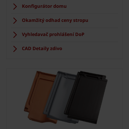
Konfigurátor domu
Okamžitý odhad ceny stropu
Vyhledavač prohlášení DoP
CAD Detaily zdivo