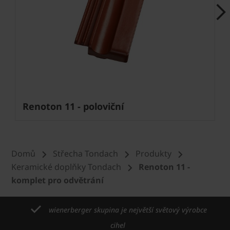
Next
Renoton 11 - poloviční
Domů
Střecha Tondach
Produkty
Keramické doplňky Tondach
Renoton 11 -
komplet pro odvětrání
wienerberger skupina je největší světový výrobce
cihel