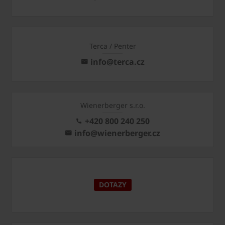
Terca / Penter
info@terca.cz
Wienerberger s.r.o.
+420 800 240 250
info@wienerberger.cz
DOTAZY