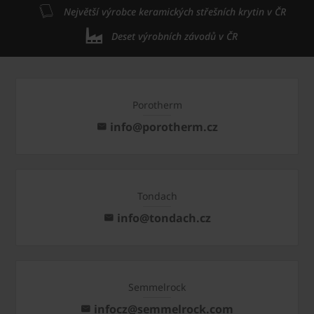
Největší výrobce keramických střešních krytin v ČR
Deset výrobních závodů v ČR
Porotherm
info@porotherm.cz
Tondach
info@tondach.cz
Semmelrock
infocz@semmelrock.com