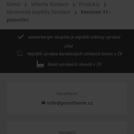
Domů
Střecha Tondach
Produkty
Keramické doplňky Tondach
Renoton 11 -
poloviční
wienerberger skupina je největší světový výrobce
cihel
Největší výrobce keramických střešních krytin v ČR
Deset výrobních závodů v ČR
Porotherm
info@porotherm.cz
Tondach