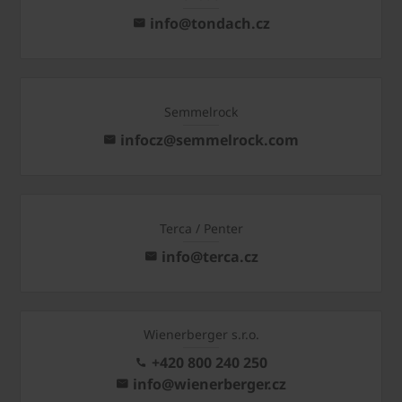
info@tondach.cz
Semmelrock
infocz@semmelrock.com
Terca / Penter
info@terca.cz
Wienerberger s.r.o.
+420 800 240 250
info@wienerberger.cz