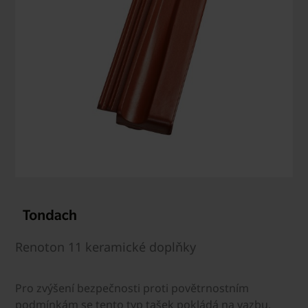
Renoton 11 keramické doplňky
Pro zvýšení bezpečnosti proti povětrnostním
podmínkám se tento typ tašek pokládá na vazbu.