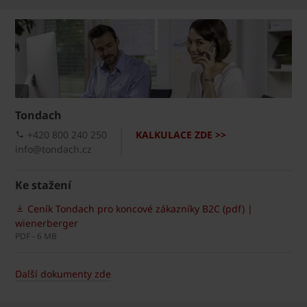
Tondach
+420 800 240 250
KALKULACE ZDE >>
info@tondach.cz
Ke stažení
Ceník Tondach pro koncové zákazníky B2C (pdf) |
wienerberger
PDF - 6 MB
Další dokumenty zde