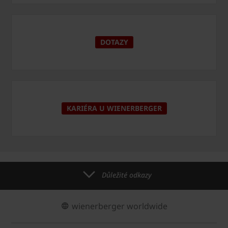
DOTAZY
KARIÉRA U WIENERBERGER
Důležité odkazy
wienerberger worldwide