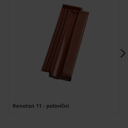
Next
Renoton 11 - poloviční