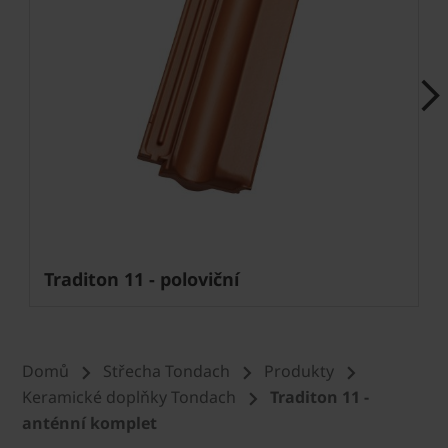
Next
Traditon 11 - poloviční
Domů
Střecha Tondach
Produkty
Keramické doplňky Tondach
Traditon 11 -
anténní komplet