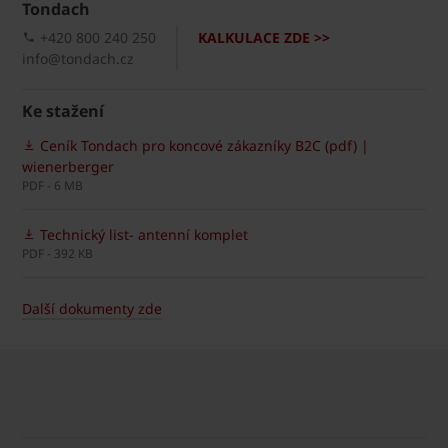
Tondach
+420 800 240 250
KALKULACE ZDE >>
info@tondach.cz
Ke stažení
Ceník Tondach pro koncové zákazníky B2C (pdf) |
wienerberger
PDF - 6 MB
Technický list- antenní komplet
PDF - 392 KB
Další dokumenty zde