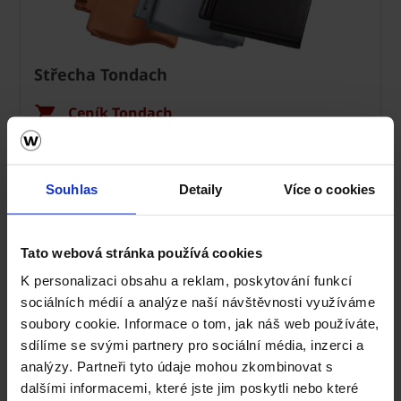
Střecha Tondach
Ceník Tondach
Kalkulace střešní krytiny
Souhlas
Detaily
Více o cookies
Technická podpora
Střechy ve vašem okolí
Tato webová stránka používá cookies
K personalizaci obsahu a reklam, poskytování funkcí
Vizualizace střechy
sociálních médií a analýze naší návštěvnosti využíváme
soubory cookie. Informace o tom, jak náš web používáte,
Registrace záruky All Inclusive
sdílíme se svými partnery pro sociální média, inzerci a
analýzy. Partneři tyto údaje mohou zkombinovat s
CAD Detaily střecha
dalšími informacemi, které jste jim poskytli nebo které