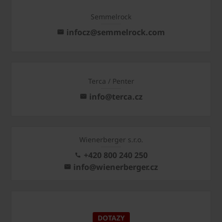
Semmelrock
infocz@semmelrock.com
Terca / Penter
info@terca.cz
Wienerberger s.r.o.
+420 800 240 250
info@wienerberger.cz
DOTAZY