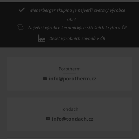
wienerberger skupina je největší světový výrobce
cihel
Největší výrobce keramických střešních krytin v ČR
Deset výrobních závodů v ČR
Porotherm
info@porotherm.cz
Tondach
info@tondach.cz