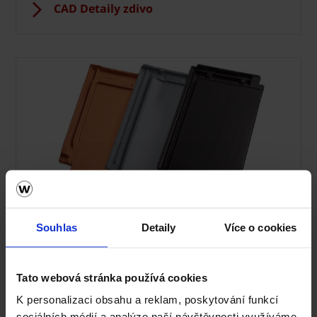
CAD Detaily zdivo
Střecha Tondach
Souhlas
Detaily
Více o cookies
Ceník Tondach
Tato webová stránka používá cookies
Kalkulace střešní krytiny
K personalizaci obsahu a reklam, poskytování funkcí
Technická podpora
sociálních médií a analýze naší návštěvnosti využíváme