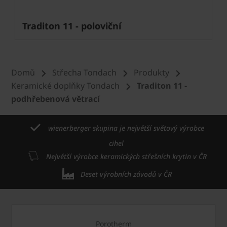
Traditon 11 - poloviční
Domů
Střecha Tondach
Produkty
Keramické doplňky Tondach
Traditon 11 -
podhřebenová větrací
wienerberger skupina je největší světový výrobce
cihel
Největší výrobce keramických střešních krytin v ČR
Deset výrobních závodů v ČR
Porotherm