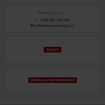
Wienerberger s.r.o.
+420 800 240 250
info@wienerberger.cz
DOTAZY
KARIÉRA U WIENERBERGER