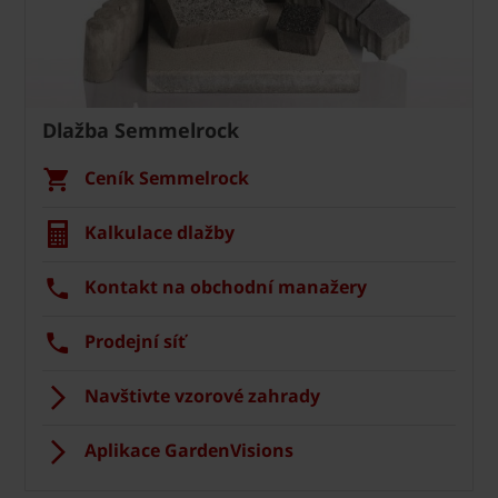
Dlažba Semmelrock
Ceník Semmelrock
Kalkulace dlažby
Kontakt na obchodní manažery
Prodejní síť
Navštivte vzorové zahrady
Aplikace GardenVisions