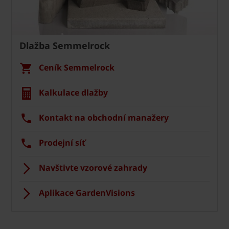
Dlažba Semmelrock
Ceník Semmelrock
Kalkulace dlažby
Kontakt na obchodní manažery
Prodejní síť
Navštivte vzorové zahrady
Aplikace GardenVisions