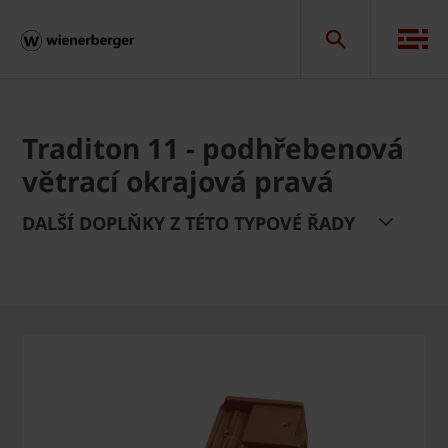
Traditon 11 - podhřebenová
větrací okrajová pravá
DALŠÍ DOPLŇKY Z TÉTO TYPOVÉ ŘADY