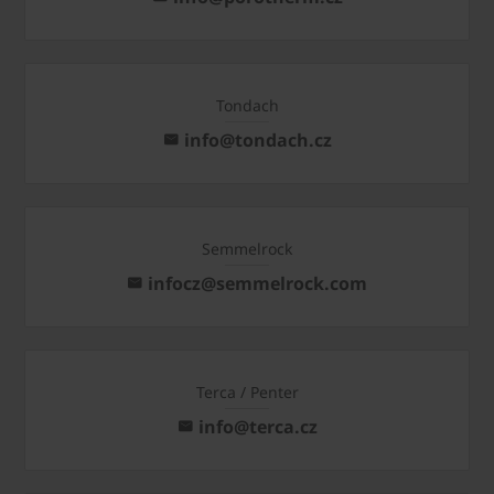
Tondach
info@tondach.cz
Semmelrock
infocz@semmelrock.com
Terca / Penter
info@terca.cz