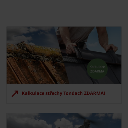
Kalkulace střechy Tondach ZDARMA!