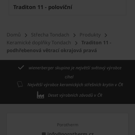
Traditon 11 - poloviční
Domů
Střecha Tondach
Produkty
Keramické doplňky Tondach
Traditon 11 -
podhřebenová větrací okrajová pravá
wienerberger skupina je největší světový výrobce
cihel
Největší výrobce keramických střešních krytin v ČR
Deset výrobních závodů v ČR
Porotherm
info@porotherm.cz