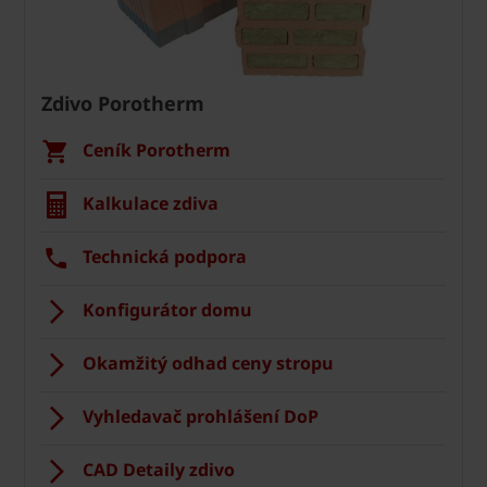
Zdivo Porotherm
Ceník Porotherm
Kalkulace zdiva
Technická podpora
Konfigurátor domu
Okamžitý odhad ceny stropu
Vyhledavač prohlášení DoP
CAD Detaily zdivo