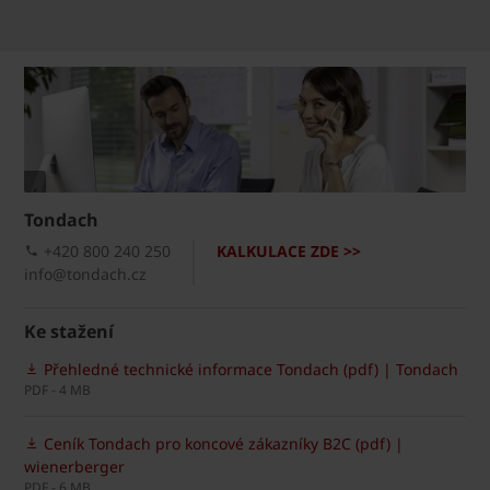
Tondach
+420 800 240 250
KALKULACE ZDE >>
info@tondach.cz
Ke stažení
Přehledné technické informace Tondach (pdf) | Tondach
PDF - 4 MB
Ceník Tondach pro koncové zákazníky B2C (pdf) |
wienerberger
PDF - 6 MB