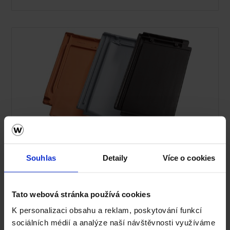
Střecha Tondach
Souhlas
Detaily
Více o cookies
Ceník Tondach
Kalkulace střešní krytiny
Tato webová stránka používá cookies
K personalizaci obsahu a reklam, poskytování funkcí
Technická podpora
sociálních médií a analýze naší návštěvnosti využíváme