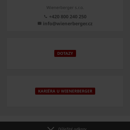
Wienerberger s.r.o.
+420 800 240 250
info@wienerberger.cz
DOTAZY
KARIÉRA U WIENERBERGER
Důležité odkazy