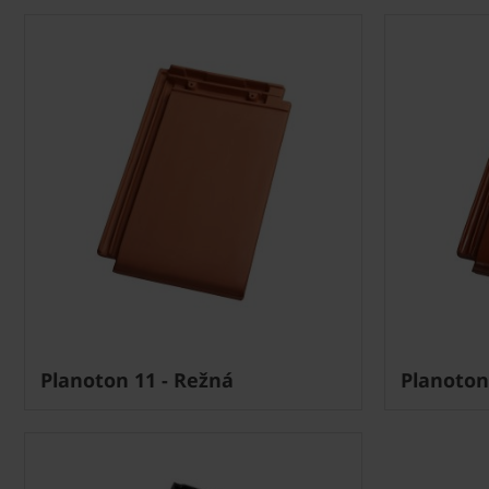
Planoton 11 - Režná
Planoton