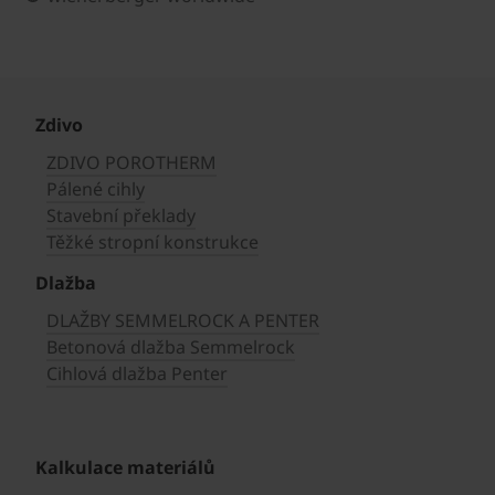
Zdivo
ZDIVO POROTHERM
Pálené cihly
Stavební překlady
Těžké stropní konstrukce
Dlažba
DLAŽBY SEMMELROCK A PENTER
Betonová dlažba Semmelrock
Cihlová dlažba Penter
Kalkulace materiálů