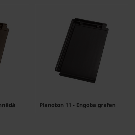
 hnědá
Planoton 11 - Engoba grafen