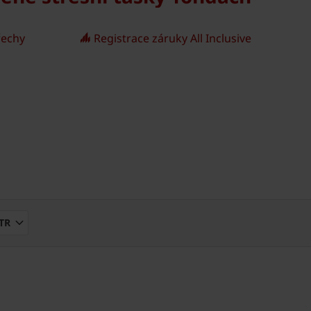
řechy
Registrace záruky All Inclusive
TR