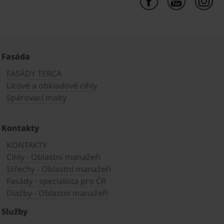
Fasáda
FASÁDY TERCA
Lícové a obkladové cihly
Spárovací malty
Kontakty
KONTAKTY
Cihly - Oblastní manažeři
Střechy - Oblastní manažeři
Fasády - specialista pro ČR
Dlažby - Oblastní manažeři
Služby