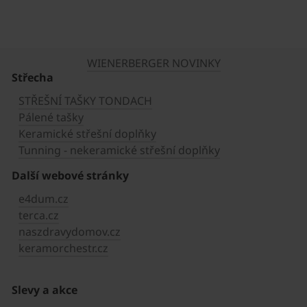
WIENERBERGER NOVINKY
Střecha
STŘEŠNÍ TAŠKY TONDACH
Pálené tašky
Keramické střešní doplňky
Tunning - nekeramické střešní doplňky
Další webové stránky
e4dum.cz
terca.cz
naszdravydomov.cz
keramorchestr.cz
Slevy a akce