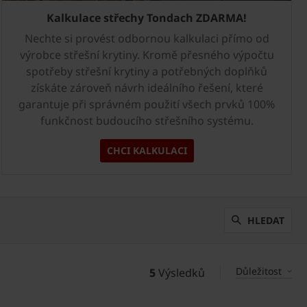
Kalkulace střechy Tondach ZDARMA!
Nechte si provést odbornou kalkulaci přímo od
výrobce střešní krytiny. Kromě přesného výpočtu
spotřeby střešní krytiny a potřebných doplňků
získáte zároveň návrh ideálního řešení, které
garantuje při správném použití všech prvků 100%
funkčnost budoucího střešního systému.
CHCI KALKULACI
HLEDAT
Důležitost
5
Výsledků