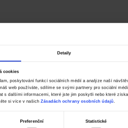
Detaily
á cookies
klam, poskytování funkcí sociálních médií a analýze naší návšt
 náš web používáte, sdílíme se svými partnery pro sociální média
 s dalšími informacemi, které jste jim poskytli nebo které získa
těte si více v našich
Zásadách ochrany osobních údajů
.
 vaši střechu
Preferenční
Statistické