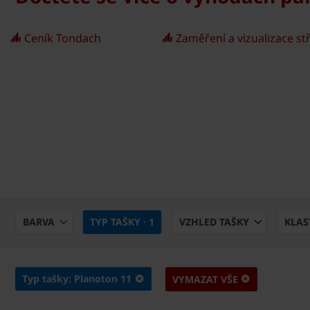
Ceník Tondach
Zaměření a vizualizace st
BARVA
TYP TAŠKY
· 1
VZHLED TAŠKY
KLAS
Typ tašky: Planoton 11
VYMAZAT VŠE