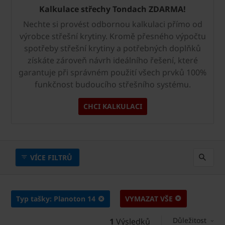
Kalkulace střechy Tondach ZDARMA!
Nechte si provést odbornou kalkulaci přímo od
výrobce střešní krytiny. Kromě přesného výpočtu
spotřeby střešní krytiny a potřebných doplňků
získáte zároveň návrh ideálního řešení, které
garantuje při správném použití všech prvků 100%
funkčnost budoucího střešního systému.
CHCI KALKULACI
VÍCE FILTRŮ
Typ tašky: Planoton 14
VYMAZAT VŠE
Důležitost
1
Výsledků