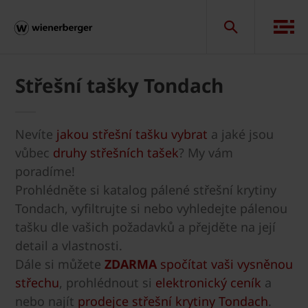
Střešní tašky Tondach
Nevíte
jakou střešní tašku vybrat
a jaké jsou
vůbec
druhy střešních tašek
? My vám
poradíme!
Prohlédněte si katalog pálené střešní krytiny
Tondach, vyfiltrujte si nebo vyhledejte pálenou
tašku dle vašich požadavků a přejděte na její
detail a vlastnosti.
Dále si můžete
ZDARMA
spočítat vaši vysněnou
střechu
, prohlédnout si
elektronický ceník
a
nebo najít
prodejce střešní krytiny Tondach
.