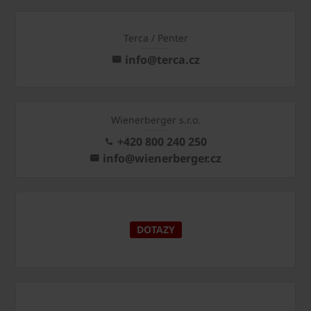
Terca / Penter
info@terca.cz
Wienerberger s.r.o.
+420 800 240 250
info@wienerberger.cz
DOTAZY