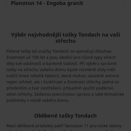
Planoton 14 - Engoba granit
Výběr nejvhodnější tašky Tondach na vaši
střechu
Pálené tašky od značky Tondach se vyznačují dlouhou
životností až 100 let a jsou ideální pro různé typy střech
díky své odolnosti a barevné stálosti. Při výběru správné
tašky na střechu vašeho domu byste nicméně vždy měli
zvážit hned několik faktorů, které mohou zásadně ovlivnit
nejen vzhled, ale i funkčnost a životnost střechy. Jedná se
především o tvar zastřešení, případně využití podkroví,
sklon střechy, žádanou povrchovou úpravu a také klimatické
podmínky v místě vašeho domu.
Oblíbené tašky Tondach
Mezi oblíbené produkty patří Sensaton 11 pro nízké sklony