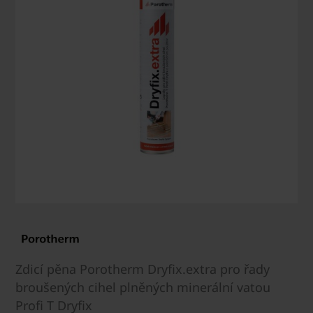
Zdicí pěna Porotherm Dryfix.extra pro řady
broušených cihel plněných minerální vatou
Profi T Dryfix