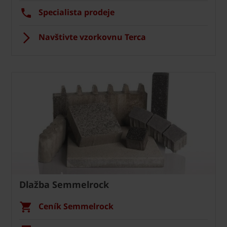
Specialista prodeje
Navštivte vzorkovnu Terca
Dlažba Semmelrock
Ceník Semmelrock