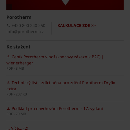
Porotherm
+420 800 240 250
KALKULACE ZDE >>
info@porotherm.cz
Ke stažení
Ceník Porotherm v pdf (koncový zákazník B2C) |
wienerberger
PDF - 8 MB
Technický list - zdící pěna pro zdění Porotherm Dryfix
extra
PDF - 207 KB
Podklad pro navrhování Porotherm - 17. vydání
PDF - 79 MB
... Více... (2)