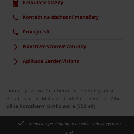
Kalkulace dlažby
Kontakt na obchodní manažery
Prodejní síť
Navštivte vzorové zahrady
Aplikace GardenVisions
Domů
Zdivo Porotherm
Produkty zdiva
Porotherm
Malty a nářadí Porotherm
Zdicí
pěna Porotherm Dryfix.extra (750 ml)
wienerberger skupina je největší světový výrobce
cihel