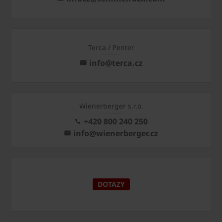
Terca / Penter
info@terca.cz
Wienerberger s.r.o.
+420 800 240 250
info@wienerberger.cz
DOTAZY