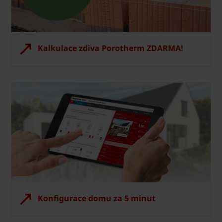
Kalkulace zdiva Porotherm ZDARMA!
Konfigurace domu za 5 minut