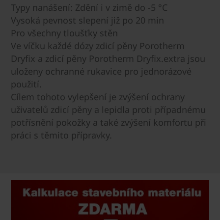
Typy nanášení: Zdění i v zimě do -5 °C
Vysoká pevnost slepení již po 20 min
Pro všechny tloušťky stěn
Ve víčku každé dózy zdicí pěny Porotherm
Dryfix a zdicí pěny Porotherm Dryfix.extra jsou
uloženy ochranné rukavice pro jednorázové
použití.
Cílem tohoto vylepšení je zvýšení ochrany
uživatelů zdicí pěny a lepidla proti případnému
potřísnění pokožky a také zvýšení komfortu při
práci s těmito přípravky.