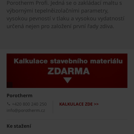
Porotherm Profi. Jedná se o zakládací maltu s
výbornými tepelněizolačními parametry,
vysokou pevností v tlaku a vysokou vydatností
určená nejen pro založení první řady zdiva.
Porotherm
+420 800 240 250
KALKULACE ZDE >>
info@porotherm.cz
Ke stažení