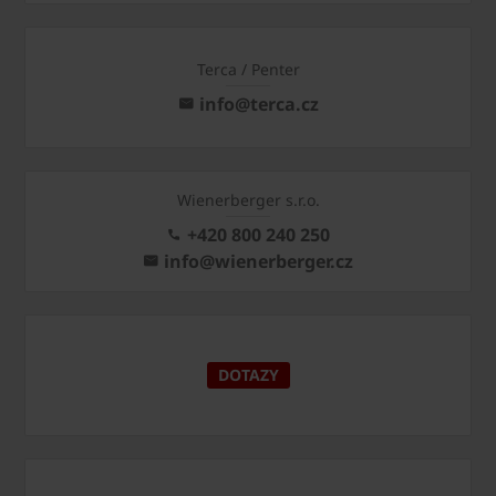
Terca / Penter
info@terca.cz
Wienerberger s.r.o.
+420 800 240 250
info@wienerberger.cz
DOTAZY