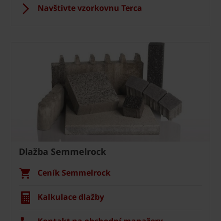
Navštivte vzorkovnu Terca
Dlažba Semmelrock
Ceník Semmelrock
Kalkulace dlažby