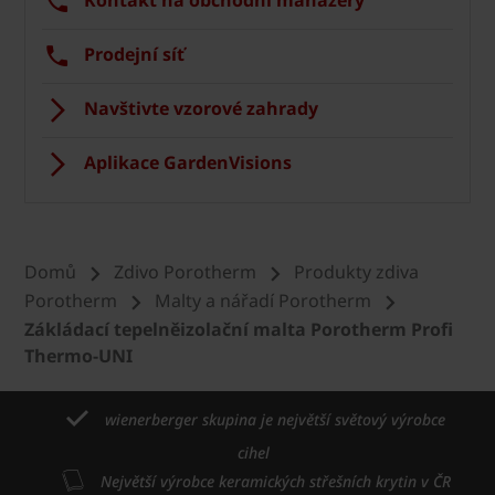
Kontakt na obchodní manažery
Prodejní síť
Navštivte vzorové zahrady
Aplikace GardenVisions
Domů
Zdivo Porotherm
Produkty zdiva
Porotherm
Malty a nářadí Porotherm
Zákládací tepelněizolační malta Porotherm Profi
Thermo-UNI
wienerberger skupina je největší světový výrobce
cihel
Největší výrobce keramických střešních krytin v ČR