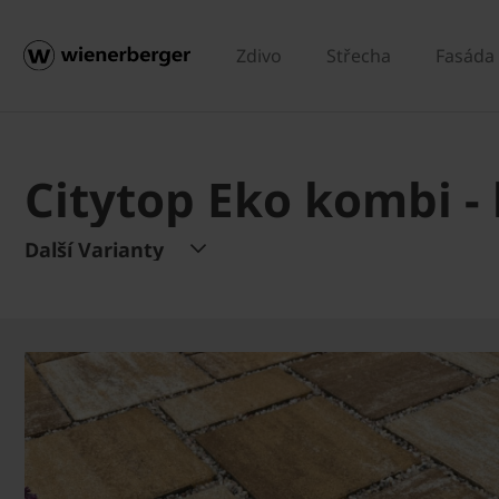
Zdivo
Střecha
Fasáda
Citytop Eko kombi -
Další Varianty