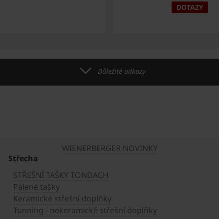
DOTAZY
Důležité odkazy
WIENERBERGER NOVINKY
Střecha
STŘEŠNÍ TAŠKY TONDACH
Pálené tašky
Keramické střešní doplňky
Tunning - nekeramické střešní doplňky