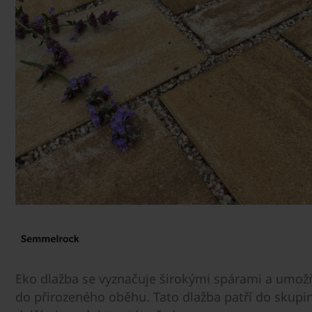
Eko dlažba se vyznačuje širokými spárami a umož
do přirozeného oběhu. Tato dlažba patří do skupin