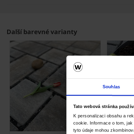
Další barevné varianty
Souhlas
Tato webová stránka použív
K personalizaci obsahu a re
cookie. Informace o tom, jak
tyto údaje mohou zkombinovat