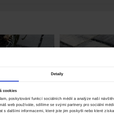
Detaily
á cookies
klam, poskytování funkcí sociálních médií a analýze naší návšt
 náš web používáte, sdílíme se svými partnery pro sociální média
 s dalšími informacemi, které jste jim poskytli nebo které získa