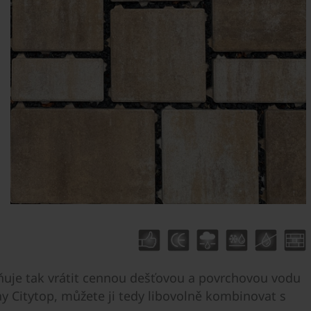
ňuje tak vrátit cennou dešťovou a povrchovou vodu
y Citytop, můžete ji tedy libovolně kombinovat s