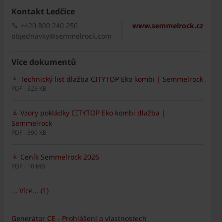
Kontakt Ledčice
+420 800 240 250
www.semmelrock.cz
objednavky@semmelrock.com
Více dokumentů
Technický list dlažba CITYTOP Eko kombi | Semmelrock
PDF - 325 KB
Vzory pokládky CITYTOP Eko kombi dlažba |
Semmelrock
PDF - 590 KB
Ceník Semmelrock 2026
PDF - 10 MB
... Více... (1)
Generátor CE - Prohlášení o vlastnostech