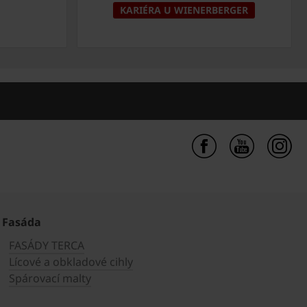
KARIÉRA U WIENERBERGER
Fasáda
FASÁDY TERCA
Lícové a obkladové cihly
Spárovací malty