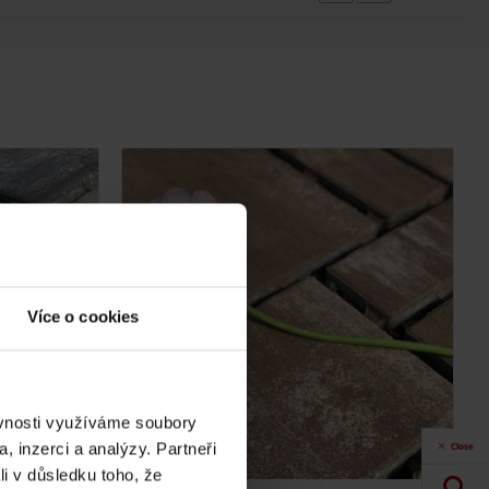
Více o cookies
ěvnosti využíváme soubory
Close
, inzerci a analýzy. Partneři
li v důsledku toho, že