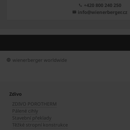
+420 800 240 250
info@wienerberger.cz
wienerberger worldwide
Zdivo
ZDIVO POROTHERM
Pálené cihly
Stavební překlady
Těžké stropní konstrukce