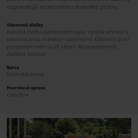
napomáhají atraktivnímu ztvárnění plochy.
Vlastnosti dlažby
Klasická dlažba parketového typu. Vysoká pevnost a
odolnost proti známkám opotřebení. Odolnost proti
posypovým solím a UV záření. Mrazuvzdornost.
Zatížení: pochozí
Barva
bílohnědočerná
Povrchová úprava
colorflow