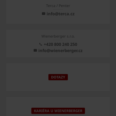
Terca / Penter
info@terca.cz
Wienerberger s.r.o.
+420 800 240 250
info@wienerberger.cz
DOTAZY
KARIÉRA U WIENERBERGER