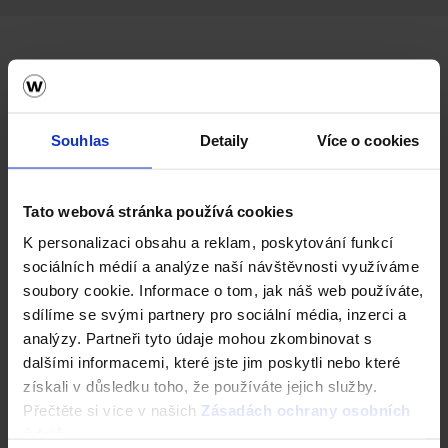
Další barevné varianty
Souhlas
Detaily
Více o cookies
Tato webová stránka používá cookies
K personalizaci obsahu a reklam, poskytování funkcí
sociálních médií a analýze naší návštěvnosti využíváme
soubory cookie. Informace o tom, jak náš web používáte,
sdílíme se svými partnery pro sociální média, inzerci a
analýzy. Partneři tyto údaje mohou zkombinovat s
Next
dalšími informacemi, které jste jim poskytli nebo které
získali v důsledku toho, že používáte jejich služby.
Přečtěte si více v našich
Zásadách ochrany osobních
údajů
.