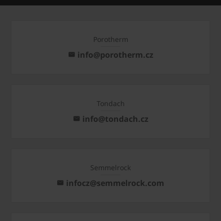
Porotherm
info@porotherm.cz
Tondach
info@tondach.cz
Semmelrock
infocz@semmelrock.com