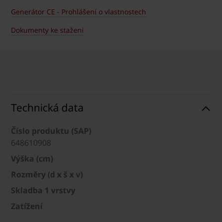
Generátor CE - Prohlášení o vlastnostech
Dokumenty ke stažení
Technická data
Číslo produktu (SAP)
648610908
Výška (cm)
Rozměry (d x š x v)
Skladba 1 vrstvy
Zatížení