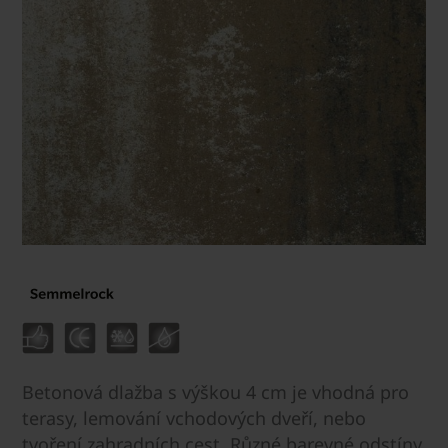
Betonová dlažba s výškou 4 cm je vhodná pro
terasy, lemování vchodových dveří, nebo
tvoření zahradních cest. Různé barevné odstíny