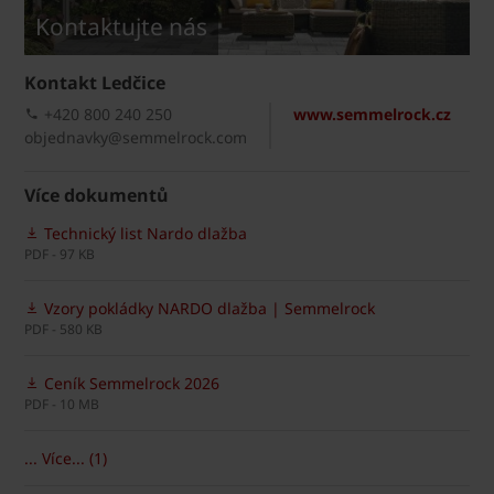
Kontaktujte nás
Kontakt Ledčice
+420 800 240 250
www.semmelrock.cz
objednavky@semmelrock.com
Více dokumentů
Technický list Nardo dlažba
PDF - 97 KB
Vzory pokládky NARDO dlažba | Semmelrock
PDF - 580 KB
Ceník Semmelrock 2026
PDF - 10 MB
... Více... (1)