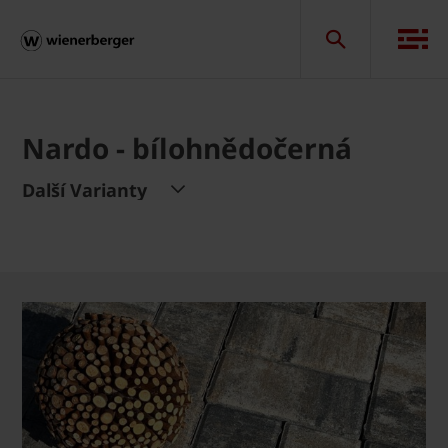
Nardo - bílohnědočerná
Další Varianty