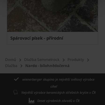
Next
Spárovací písek - přírodní
Domů
Dlažba Semmelrock
Produkty
Dlažba
Nardo - bílohnědočerná
wienerberger skupina je největší světový výrobce
cihel
Největší výrobce keramických střešních krytin v ČR
Deset výrobních závodů v ČR