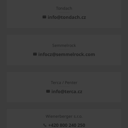
Tondach
info@tondach.cz
Semmelrock
infocz@semmelrock.com
Terca / Penter
info@terca.cz
Wienerberger s.r.o.
+420 800 240 250