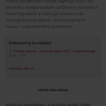
Přesto společnost nadále naplňuje svou roli
aktivního podporovatele udržitelné výstavby v
České republice a realizuje investice do
strategických projektů, technologických
inovací i odpovědného podnikání.
Dokumenty ke stažení
Tisková zpráva - Zednické klání 2025 | wienerberger
DOCX - 1 MB
Stáhnout vše (1)
SERVIS PRO MÉDIA
Společnost wienerberger i v náročném období nadále