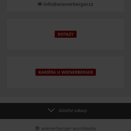
info@wienerberger.cz
DOTAZY
KARIÉRA U WIENERBERGER
Důležité odkazy
wienerberger worldwide