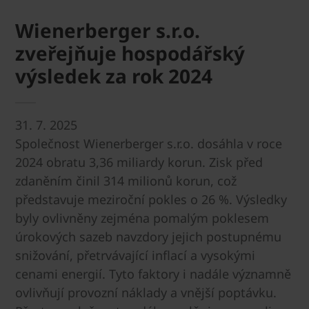
Wienerberger s.r.o.
zveřejňuje hospodářský
výsledek za rok 2024
31. 7. 2025
Společnost Wienerberger s.r.o. dosáhla v roce
2024 obratu 3,36 miliardy korun. Zisk před
zdaněním činil 314 milionů korun, což
představuje meziroční pokles o 26 %. Výsledky
byly ovlivněny zejména pomalým poklesem
úrokových sazeb navzdory jejich postupnému
snižování, přetrvávající inflací a vysokými
cenami energií. Tyto faktory i nadále významně
ovlivňují provozní náklady a vnější poptávku.