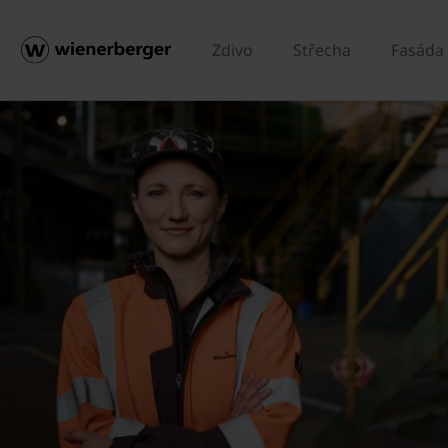
Zdivo
Střecha
Fasáda