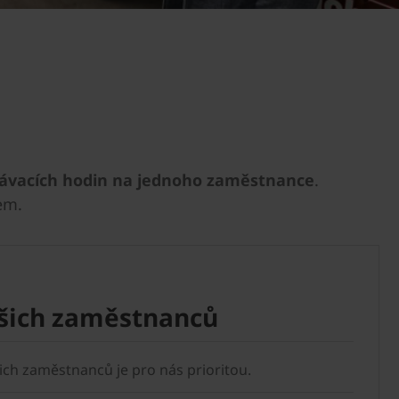
lávacích hodin na jednoho zaměstnance
.
em.
ašich zaměstnanců
ch zaměstnanců je pro nás prioritou.