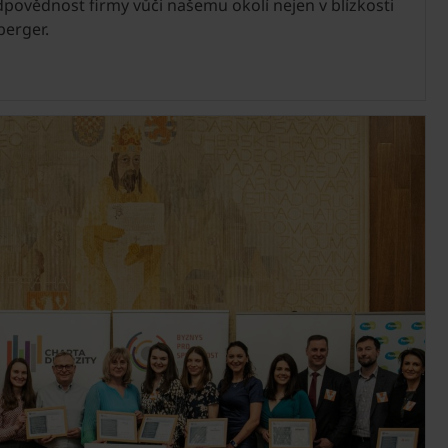
povědnost firmy vůči našemu okolí nejen v blízkosti
berger.