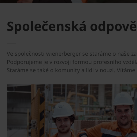
Společenská odpov
Ve společnosti wienerberger se staráme o naše z
Podporujeme je v rozvoji formou profesního vzd
Staráme se také o komunity a lidi v nouzi. Vítám