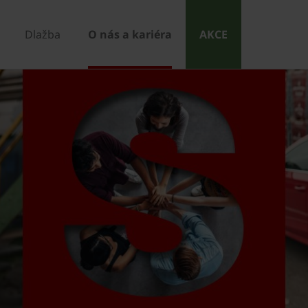
Dlažba
O nás a kariéra
AKCE