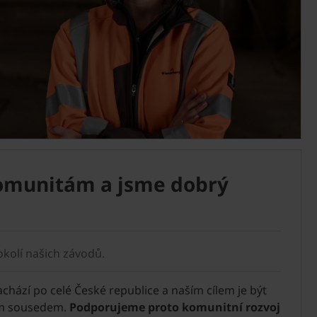
munitám a jsme dobrý
kolí našich závodů.
chází po celé České republice a naším cílem je být
ým sousedem.
Podporujeme proto komunitní rozvoj