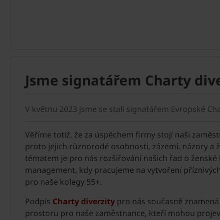
Jsme signatářem Charty dive
V květnu 2023 jsme se stali signatářem Evropské Char
Věříme totiž, že za úspěchem firmy stojí naši zamě
proto jejich různorodé osobnosti, zázemí, názory a ž
tématem je pro nás rozšiřování našich řad o ženské
management, kdy pracujeme na vytvoření příznivýc
pro naše kolegy 55+.
Podpis
Charty diverzity
pro nás současně znamená 
prostoru pro naše zaměstnance, kteří mohou projevit