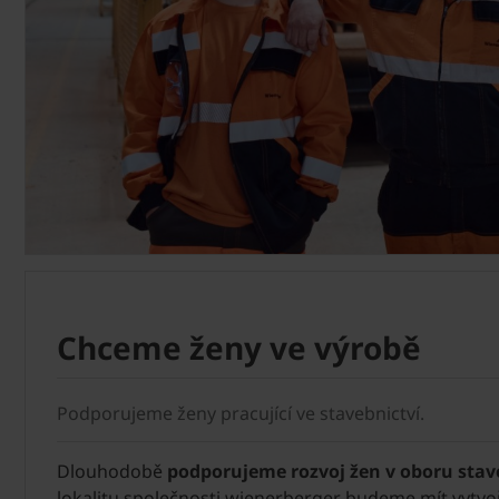
Chceme ženy ve výrobě
Podporujeme ženy pracující ve stavebnictví.
Dlouhodobě
podporujeme rozvoj žen v oboru stav
lokalitu společnosti wienerberger budeme mít vytvo