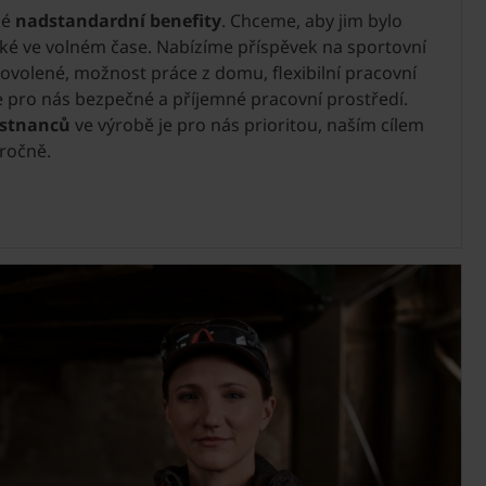
ké
nadstandardní benefity
. Chceme, aby jim bylo
také ve volném čase. Nabízíme příspěvek na sportovní
 dovolené, možnost práce z domu, flexibilní pracovní
 pro nás bezpečné a příjemné pracovní prostředí.
ěstnanců
ve výrobě je pro nás prioritou, naším cílem
 ročně.