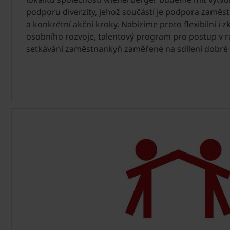
podporu diverzity, jehož součástí je podpora zaměst
a konkrétní akční kroky. Nabízíme proto flexibilní i
osobního rozvoje, talentový program pro postup v r
setkávání zaměstnankyň zaměřené na sdílení dobré pr