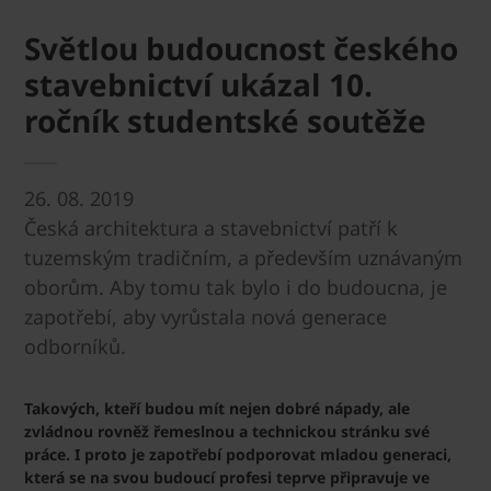
Světlou budoucnost českého
stavebnictví ukázal 10.
ročník studentské soutěže
26. 08. 2019
Česká architektura a stavebnictví patří k
tuzemským tradičním, a především uznávaným
oborům. Aby tomu tak bylo i do budoucna, je
zapotřebí, aby vyrůstala nová generace
odborníků.
Takových, kteří budou mít nejen dobré nápady, ale
zvládnou rovněž řemeslnou a technickou stránku své
práce. I proto je zapotřebí podporovat mladou generaci,
která se na svou budoucí profesi teprve připravuje ve