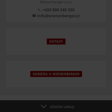
Wienerberger s.r.o.
+420 800 240 250
info@wienerberger.cz
DOTAZY
KARIÉRA U WIENERBERGER
Důležité odkazy