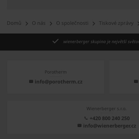
Domů
O nás
O společnosti
Tiskové zprávy
wienerberger skupina je největší světo
Porotherm
info@porotherm.cz
Wienerberger s.r.o.
+420 800 240 250
info@wienerberger.cz