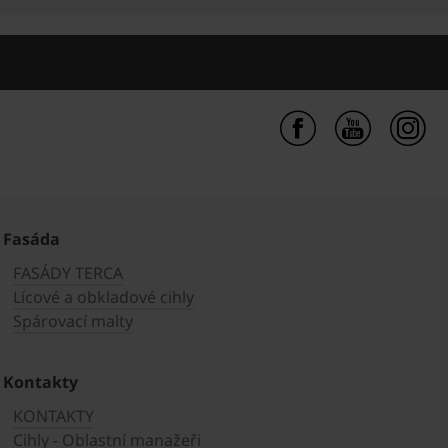
Fasáda
FASÁDY TERCA
Lícové a obkladové cihly
Spárovací malty
Kontakty
KONTAKTY
Cihly - Oblastní manažeři