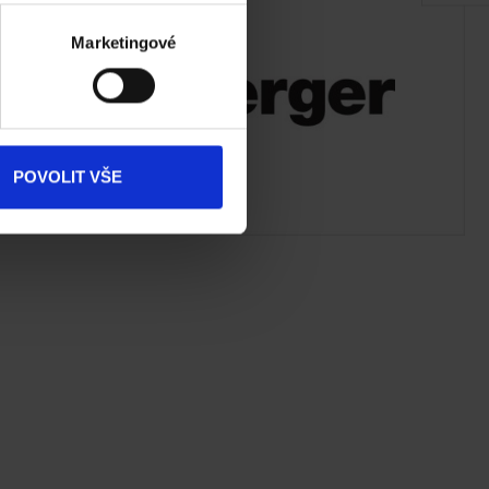
Akce
Marketingové
Dokumenty
ke stažení
Produkty
POVOLIT VŠE
Kontakty