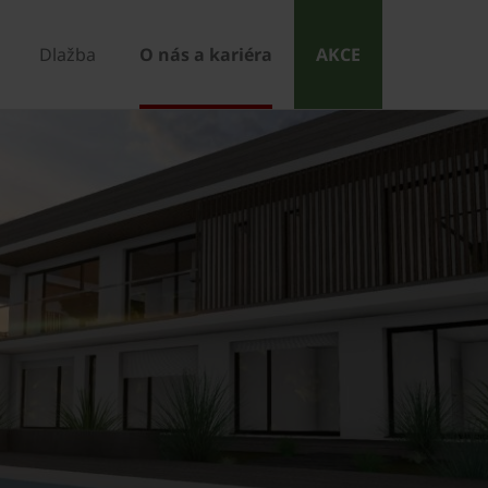
Dlažba
O nás a kariéra
AKCE