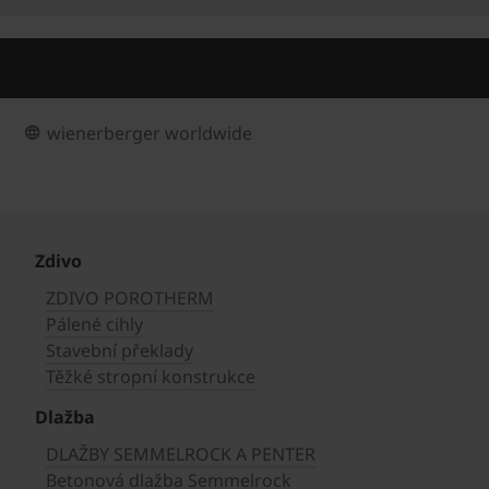
wienerberger worldwide
Zdivo
ZDIVO POROTHERM
Pálené cihly
Stavební překlady
Těžké stropní konstrukce
Dlažba
DLAŽBY SEMMELROCK A PENTER
Betonová dlažba Semmelrock