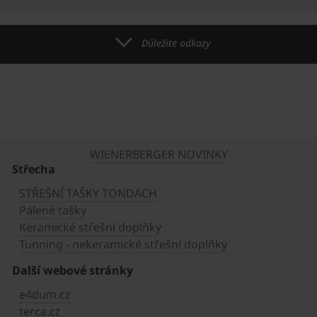
Důležité odkazy
WIENERBERGER NOVINKY
Střecha
STŘEŠNÍ TAŠKY TONDACH
Pálené tašky
Keramické střešní doplňky
Tunning - nekeramické střešní doplňky
Další webové stránky
e4dum.cz
terca.cz