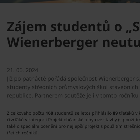
Zájem studentů o „So
Wienerberger neutuc
21. 06. 2024
Již po patnácté pořádá společnost Wienerberger s.
studenty středních průmyslových škol stavebních se
republice. Partnerem soutěže je i v tomto ročníku
Z celkového počtu
168
studentů se letos přihlásilo
89
třeťáků v 
čtvrťáků v kategorii Projekt občanské a bytové stavby (s použit
také o speciální ocenění pro nejlepší projekt s použitím střeš
třetích ročníků.