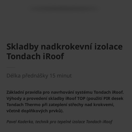
Skladby nadkrokevní izolace
Tondach iRoof
Délka přednášky 15 minut
Základní pravidla pro navrhování systému Tondach iRoof.
Výhody a provedení skladby iRoof TOP (použití PIR desek
Tondach Thermo při zateplení střechy nad krokvemi,
včetně doplňkových prvků).
Pavel Kaderka, technik pro tepelné izolace Tondach iRoof