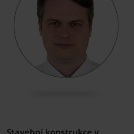
Stavební konstrukce v