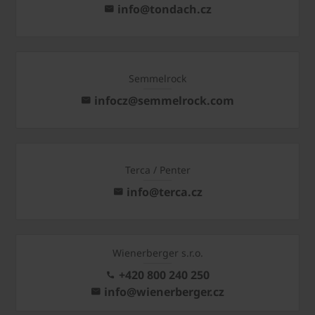
info@tondach.cz
Semmelrock
infocz@semmelrock.com
Terca / Penter
info@terca.cz
Wienerberger s.r.o.
+420 800 240 250
info@wienerberger.cz