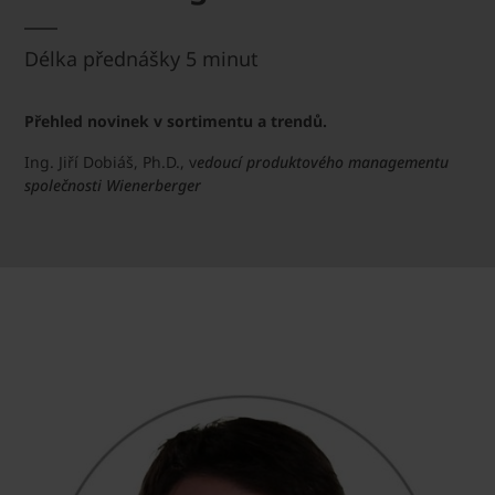
Délka přednášky 5 minut
Přehled novinek v sortimentu a trendů.
Ing. Jiří Dobiáš, Ph.D., v
edoucí produktového managementu
společnosti Wienerberger