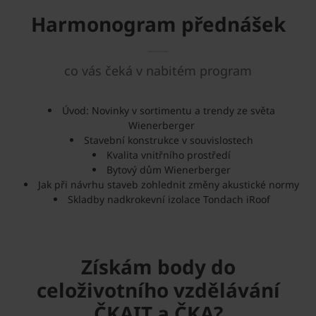
Harmonogram přednášek
co vás čeká v nabitém program
Úvod: Novinky v sortimentu a trendy ze světa
Wienerberger
Stavební konstrukce v souvislostech
Kvalita vnitřního prostředí
Bytový dům Wienerberger
Jak při návrhu staveb zohlednit změny akustické normy
Skladby nadkrokevní izolace Tondach iRoof
Získám body do
celoživotního vzdělávání
ČKAIT a ČKA?