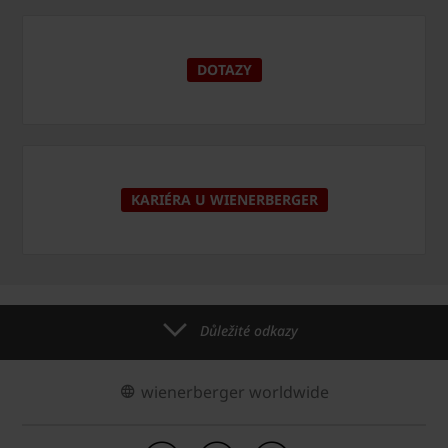
DOTAZY
KARIÉRA U WIENERBERGER
Důležité odkazy
wienerberger worldwide