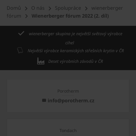
Domů
O nás
Spolupráce
wienerberger
fórum
Wienerberger fórum 2022 (2. díl)
wienerberger skupina je největší světový výrobce
cihel
Největší výrobce keramických střešních krytin v ČR
Deset výrobních závodů v ČR
Porotherm
info@porotherm.cz
Tondach