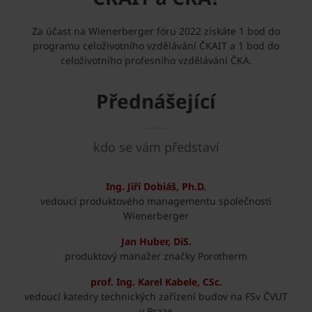
Za účast na Wienerberger fóru 2022 získáte 1 bod do
programu celoživotního vzdělávání ČKAIT a 1 bod do
celoživotního profesního vzdělávání ČKA.
Přednášející
kdo se vám představí
Ing. Jiří Dobiáš, Ph.D.
vedoucí produktového managementu společnosti
Wienerberger
Jan Huber, DiS.
produktový manažer značky Porotherm
prof. Ing. Karel Kabele, CSc.
vedoucí katedry technických zařízení budov na FSv ČVUT
v Praze