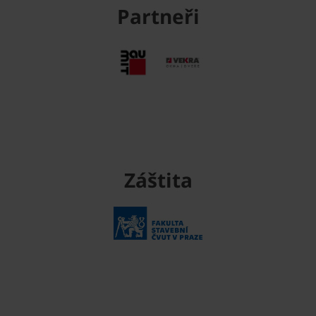
Partneři
Záštita