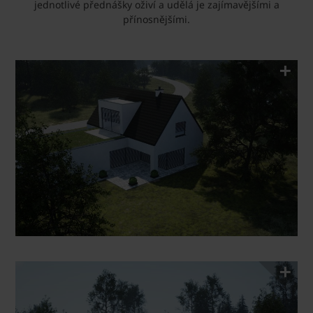
jednotlivé přednášky oživí a udělá je zajímavějšími a
přínosnějšími.