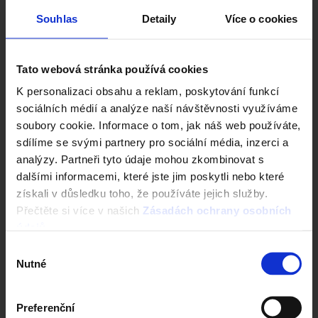
Souhlas
Detaily
Více o cookies
Tato webová stránka používá cookies
K personalizaci obsahu a reklam, poskytování funkcí
sociálních médií a analýze naší návštěvnosti využíváme
soubory cookie. Informace o tom, jak náš web používáte,
sdílíme se svými partnery pro sociální média, inzerci a
analýzy. Partneři tyto údaje mohou zkombinovat s
dalšími informacemi, které jste jim poskytli nebo které
získali v důsledku toho, že používáte jejich služby.
Přečtěte si více v našich
Zásadách ochrany osobních
údajů
.
Výběr
Nutné
souhlasu
Preferenční