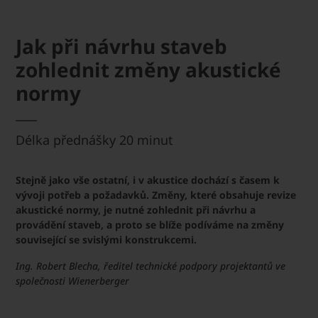
Jak při návrhu staveb
zohlednit změny akustické
normy
Délka přednášky 20 minut
Stejně jako vše ostatní, i v akustice dochází s časem k
vývoji potřeb a požadavků. Změny, které obsahuje revize
akustické normy, je nutné zohlednit při návrhu a
provádění staveb, a proto se blíže podíváme na změny
související se svislými konstrukcemi.
Ing. Robert Blecha, ředitel technické podpory projektantů ve
společnosti Wienerberger