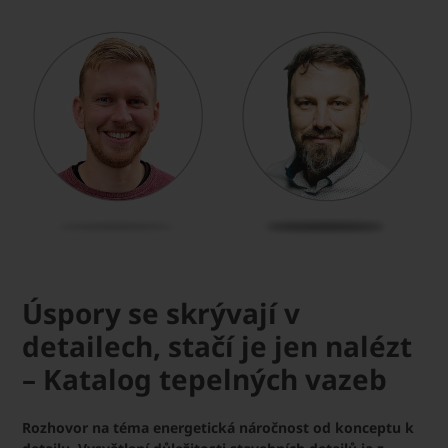
Úspory se skrývají v
detailech, stačí je jen nalézt
– Katalog tepelných vazeb
Rozhovor na téma energetická náročnost od konceptu k