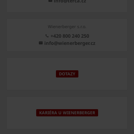
info@terca.cz
Wienerberger s.r.o.
+420 800 240 250
info@wienerberger.cz
DOTAZY
KARIÉRA U WIENERBERGER