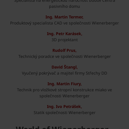
Specialista na energetickou náročnost budov Centra
pasivního domu
Ing. Martin Termer,
Produktový specialista CAD ve společnosti Wienerberger
Ing. Petr Karásek,
3D projektant
Rudolf Prus,
Technický poradce ve společnosti Wienerberger
David Štangl,
Vyučený pokrývač a majitel firmy Střechy DD
Ing. Martin Fiury,
Technik pro vložkové stropní konstrukce miako ve
společnosti Wienerberger
Ing. Ivo Petrášek,
Statik společnosti Wienerberger