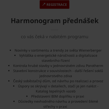
REGISTRACE
Harmonogram přednášek
co vás čeká v nabitém programu
Novinky v sortimentu a trendy ze světa Wienerberger
Vyhláška o energetické náročnosti a digitalizace
stavebního řízení
Kontrola hrubé stavby v jednovrstvém zdivu Porotherm
Stavební konstrukce v souvislostech - další řešení soklů
jednovrstvého zdiva
Český soběstačný dům, od návrhu po realizaci a provoz
Úspory se skrývají v detailech, stačí je jen nalézt -
Katalog tepelných vazeb
Představení BIM doplňku v praxi
Důsledky nevhodného návrhu a provedení šikmé
střechy v praxi