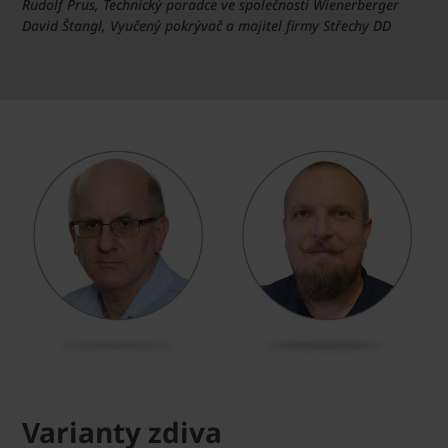
Rudolf Prus, Technický poradce ve společnosti Wienerberger
David Štangl, Vyučený pokrývač a majitel firmy Střechy DD
Varianty zdiva