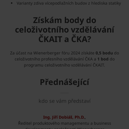
Varianty zdiva vícepodlažních budov z hlediska statiky
Získám body do
celoživotního vzdělávání
ČKAIT a ČKA?
Za účast na Wienerberger fóru 2024 získáte
0,5 bodu
do
celoživotního profesního vzdělávání ČKA a
1 bod
do
programu celoživotního vzdělávání ČKAIT.
Přednášející
kdo se vám představí
Ing. Jiří Dobiáš, Ph.D.
,
Ředitel produktového managementu a business