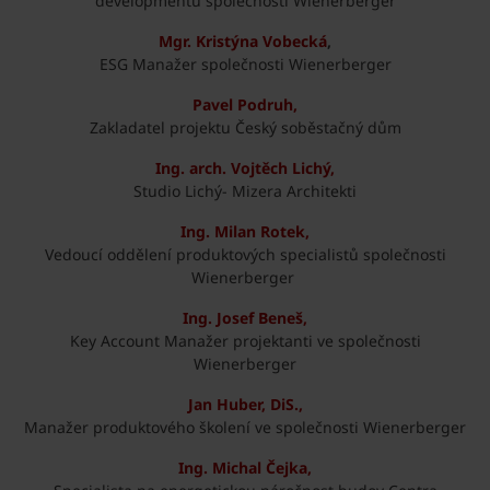
developmentu společnosti Wienerberger
Mgr. Kristýna Vobecká
,
ESG Manažer společnosti Wienerberger
Pavel Podruh,
Zakladatel projektu Český soběstačný dům
Ing. arch. Vojtěch Lichý,
Studio Lichý- Mizera Architekti
Ing. Milan Rotek,
Vedoucí oddělení produktových specialistů společnosti
Wienerberger
Ing. Josef Beneš,
Key Account Manažer projektanti ve společnosti
Wienerberger
Jan Huber, DiS.,
Manažer produktového školení ve společnosti Wienerberger
Ing. Michal Čejka,