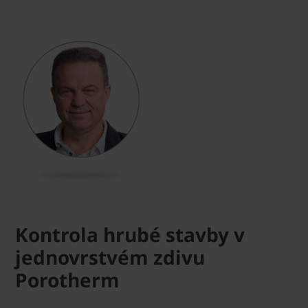
Kontrola hrubé stavby v
jednovrstvém zdivu
Porotherm