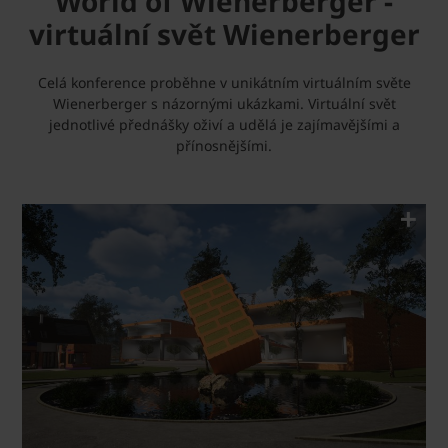
World of Wienerberger -
virtuální svět Wienerberger
Celá konference proběhne v unikátním virtuálním světe
Wienerberger s názornými ukázkami. Virtuální svět
jednotlivé přednášky oživí a udělá je zajímavějšími a
přínosnějšími.