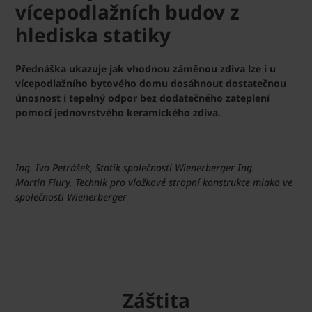
vícepodlažních budov z
hlediska statiky
Přednáška ukazuje jak vhodnou záměnou zdiva lze i u
vícepodlažního bytového domu dosáhnout dostatečnou
únosnost i tepelný odpor bez dodatečného zateplení
pomocí jednovrstvého keramického zdiva.
Ing. Ivo Petrášek, Statik společnosti Wienerberger Ing.
Martin Fiury, Technik pro vložkové stropní konstrukce miako ve
společnosti Wienerberger
Záštita