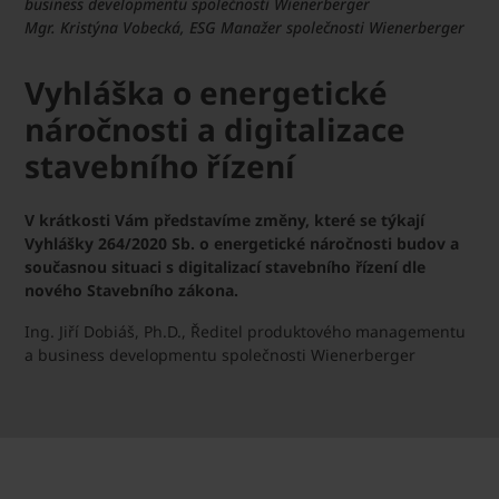
business developmentu společnosti Wienerberger
Mgr. Kristýna Vobecká, ESG Manažer společnosti Wienerberger
Vyhláška o energetické
náročnosti a digitalizace
stavebního řízení
V krátkosti Vám představíme změny, které se týkají
Vyhlášky 264/2020 Sb. o energetické náročnosti budov a
současnou situaci s digitalizací stavebního řízení dle
nového Stavebního zákona.
Ing. Jiří Dobiáš, Ph.D., Ředitel produktového managementu
a business developmentu společnosti Wienerberger