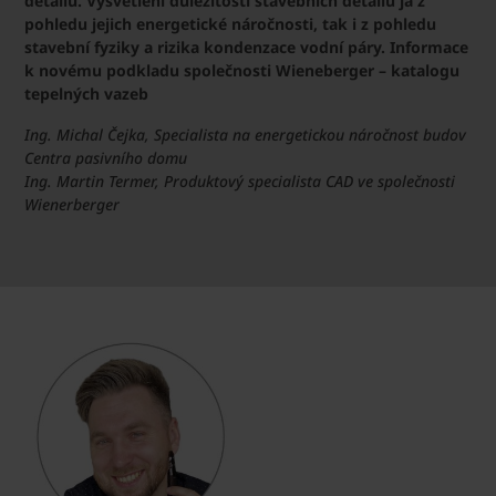
detailu. Vysvětlení důležitosti stavebních detailů ja z
pohledu jejich energetické náročnosti, tak i z pohledu
stavební fyziky a rizika kondenzace vodní páry. Informace
k novému podkladu společnosti Wieneberger – katalogu
tepelných vazeb
Ing. Michal Čejka, Specialista na energetickou náročnost budov
Centra pasivního domu
Ing. Martin Termer, Produktový specialista CAD ve společnosti
Wienerberger