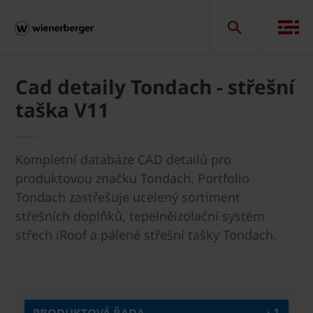
Cad detaily Tondach - střešní
taška V11
Kompletní databáze CAD detailů pro
produktovou značku Tondach. Portfolio
Tondach zastřešuje ucelený sortiment
střešních doplňků, tepelněizolační systém
střech iRoof a pálené střešní tašky Tondach.