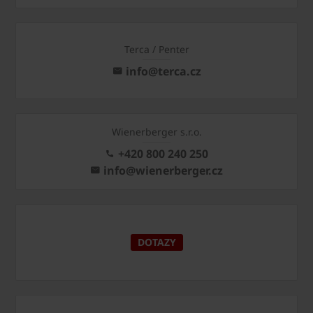
Terca / Penter
info@terca.cz
Wienerberger s.r.o.
+420 800 240 250
info@wienerberger.cz
DOTAZY