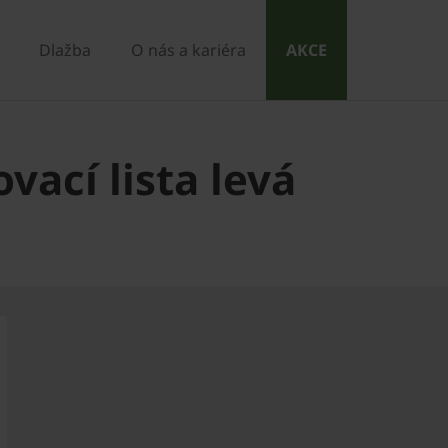
Dlažba
O nás a kariéra
AKCE
vací lista levá