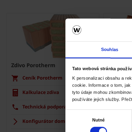
Souhlas
Zdivo Porotherm
Střecha 
Tato webová stránka použív
Ceník Porotherm
Cení
K personalizaci obsahu a re
cookie. Informace o tom, jak
Kalkulace zdiva
Kalku
tyto údaje mohou zkombinovat
používáte jejich služby. Přeč
Technická podpora
Tech
Výběr
Nutné
souhlasu
Konfigurátor domu
Střec