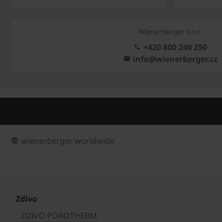
Wienerberger s.r.o.
+420 800 240 250
info@wienerberger.cz
wienerberger worldwide
Zdivo
ZDIVO POROTHERM