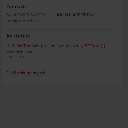
Tondach
+420 800 240 250
KALKULACE ZDE >>
info@tondach.cz
Ke stažení
Ceník Tondach pro koncové zákazníky B2C (pdf) |
wienerberger
PDF - 6 MB
Další dokumenty zde