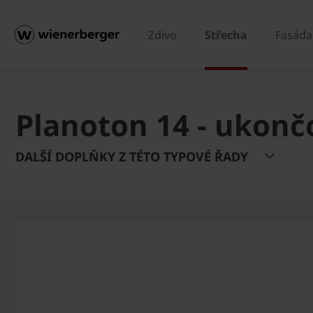
Zdivo
Střecha
Fasáda
Planoton 14 - ukončo
DALŠÍ DOPLŇKY Z TÉTO TYPOVÉ ŘADY