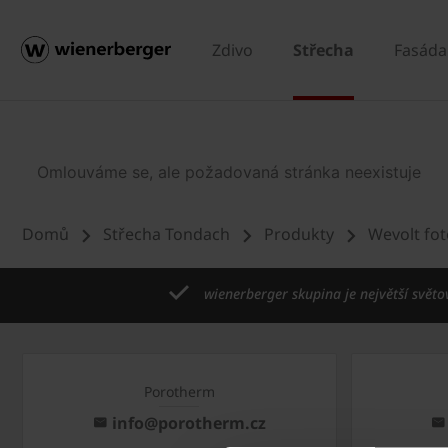
Zdivo
Střecha
Fasáda
Domů
Střecha Tondach
Produkty
Wevolt fot
wienerberger skupina je největší světo
Porotherm
info@porotherm.cz