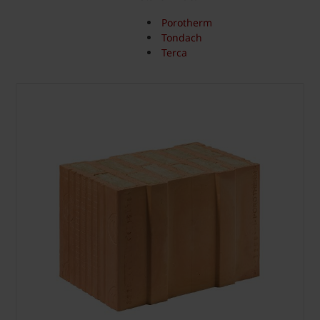
Porotherm
Tondach
Terca