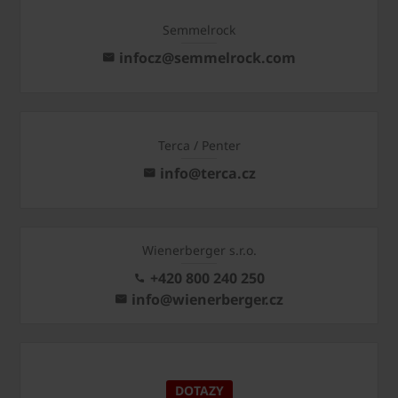
Semmelrock
infocz@semmelrock.com
Terca / Penter
info@terca.cz
Wienerberger s.r.o.
+420 800 240 250
info@wienerberger.cz
DOTAZY