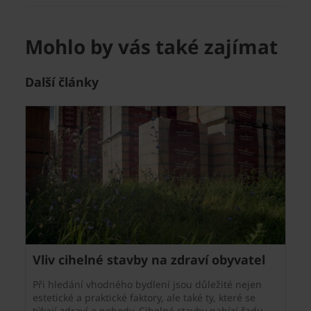
Mohlo by vás také zajímat
Další články
Vliv cihelné stavby na zdraví obyvatel
Při hledání vhodného bydlení jsou důležité nejen
estetické a praktické faktory, ale také ty, které se
týkají zdraví a pohody. Cihelné stavby nabízí řadu