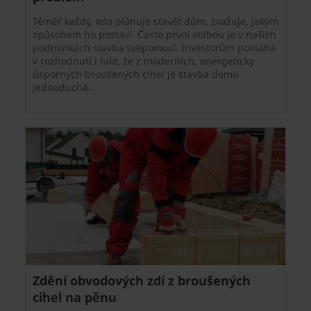
Téměř každý, kdo plánuje stavět dům, zvažuje, jakým
způsobem ho postaví. Často první volbou je v našich
podmínkách stavba svépomocí. Investorům pomáhá
v rozhodnutí i fakt, že z moderních, energeticky
úsporných broušených cihel je stavba domu
jednoduchá.
Zdění obvodových zdí z broušených
cihel na pěnu