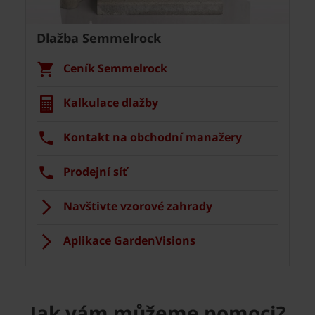
Dlažba Semmelrock
Ceník Semmelrock
Kalkulace dlažby
Kontakt na obchodní manažery
Prodejní síť
Navštivte vzorové zahrady
Aplikace GardenVisions
Jak vám můžeme pomoci?