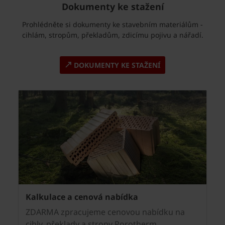
Dokumenty ke stažení
Prohlédněte si dokumenty ke stavebním materiálům -
cihlám, stropům, překladům, zdicímu pojivu a nářadí.
DOKUMENTY KE STAŽENÍ
Kalkulace a cenová nabídka
ZDARMA zpracujeme cenovou nabídku na
cihly, překlady a stropy Porotherm.