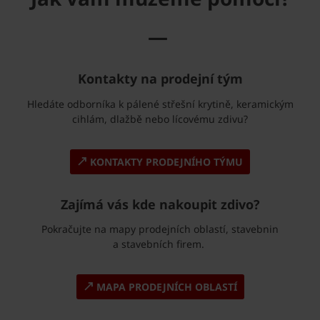
—
Kontakty na prodejní tým
Hledáte odborníka k pálené střešní krytině, keramickým
cihlám, dlažbě nebo lícovému zdivu?
KONTAKTY PRODEJNÍHO TÝMU
Zajímá vás kde nakoupit zdivo?
Pokračujte na mapy prodejních oblastí, stavebnin
a stavebních firem.
MAPA PRODEJNÍCH OBLASTÍ