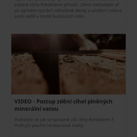
pálená cihla Porotherm přináší. Zdivo zakládejte až
po úplném vyzrání základové desky a uložení izolace
proti vodě v místě budoucích stěn.
VIDEO - Postup zdění cihel plněných
minerální vatou
Podívejte se jak se správně zdí cihly Porotherm T
Profi při použití tenkovrstvé malty.