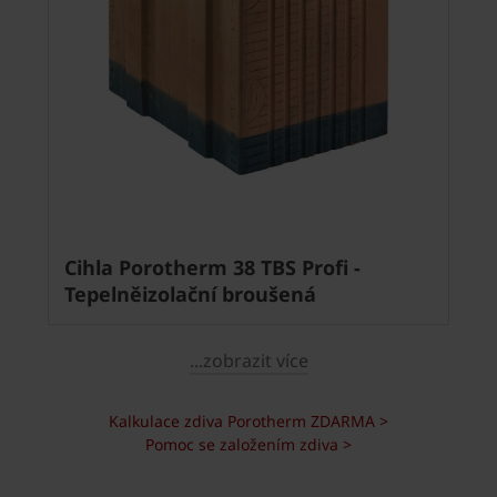
Cihla Porotherm 38 TBS Profi -
Tepelněizolační broušená
...zobrazit více
Kalkulace zdiva Porotherm ZDARMA >
Pomoc se založením zdiva >