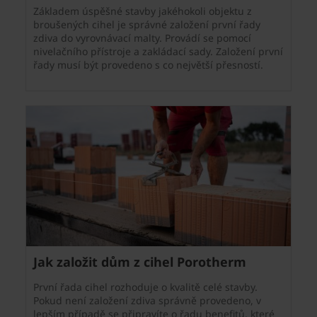
Základem úspěšné stavby jakéhokoli objektu z
broušených cihel je správné založení první řady
zdiva do vyrovnávací malty. Provádí se pomocí
nivelačního přístroje a zakládací sady. Založení první
řady musí být provedeno s co největší přesností.
Jak založit dům z cihel Porotherm
První řada cihel rozhoduje o kvalitě celé stavby.
Pokud není založení zdiva správně provedeno, v
lepším případě se připravíte o řadu benefitů, které