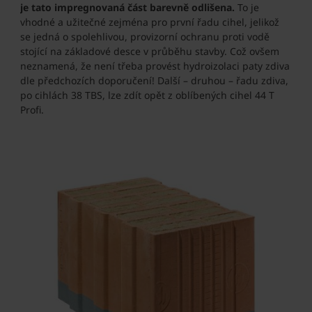
je tato impregnovaná část barevně odlišena.
To je
vhodné a užitečné zejména pro první řadu cihel, jelikož
se jedná o spolehlivou, provizorní ochranu proti vodě
stojící na základové desce v průběhu stavby. Což ovšem
neznamená, že není třeba provést hydroizolaci paty zdiva
dle předchozích doporučení! Další – druhou – řadu zdiva,
po cihlách 38 TBS, lze zdít opět z oblíbených cihel 44 T
Profi.