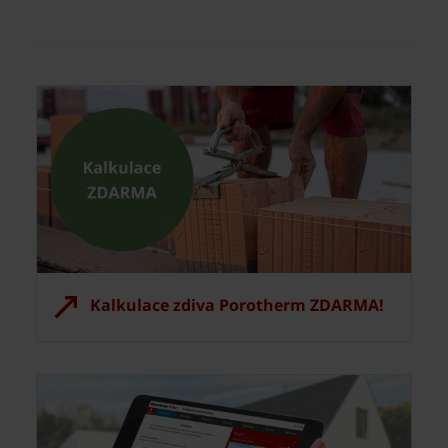
Kalkulace zdiva Porotherm ZDARMA!