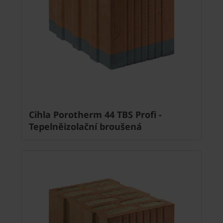
Cihla Porotherm 44 TBS Profi -
Tepelněizolační broušená