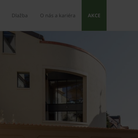
Dlažba
O nás a kariéra
AKCE