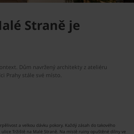
alé Straně je
ontext. Dům navržený architekty z ateliéru
ci Prahy stále své místo.
, trpělivost a velkou dávku pokory. Každý zásah do takového
i ulice Tržiště na Malé Straně. Na místě ruiny opuštěné dílny ve