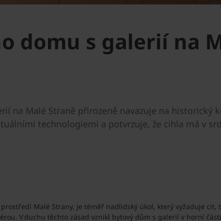
 domu s galerií na M
ií na Malé Straně přirozeně navazuje na historický k
tuálními technologiemi a potvrzuje, že cihla má v srd
 prostředí Malé Strany, je téměř nadlidský úkol, který vyžaduje cit
érou. V duchu těchto zásad vznikl bytový dům s galerií v horní část