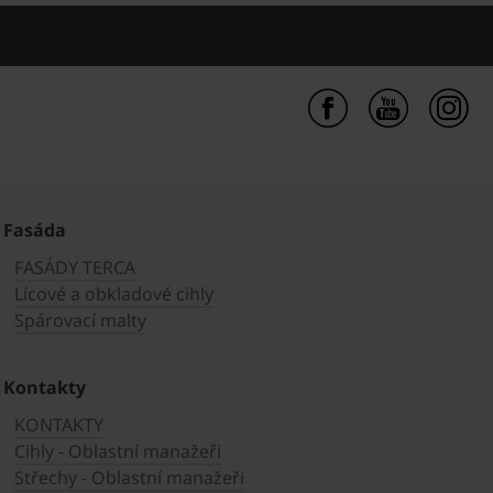
Fasáda
FASÁDY TERCA
Lícové a obkladové cihly
Spárovací malty
Kontakty
KONTAKTY
Cihly - Oblastní manažeři
Střechy - Oblastní manažeři