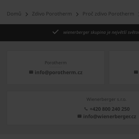
Domů
Zdivo Porotherm
Proč zdivo Porotherm
wienerberger skupina je největší světo
Porotherm
info@porotherm.cz
Wienerberger s.r.o.
+420 800 240 250
info@wienerberger.cz