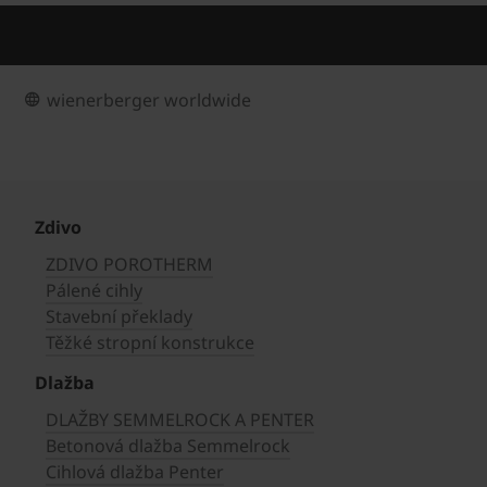
wienerberger worldwide
Zdivo
ZDIVO POROTHERM
Pálené cihly
Stavební překlady
Těžké stropní konstrukce
Dlažba
DLAŽBY SEMMELROCK A PENTER
Betonová dlažba Semmelrock
Cihlová dlažba Penter