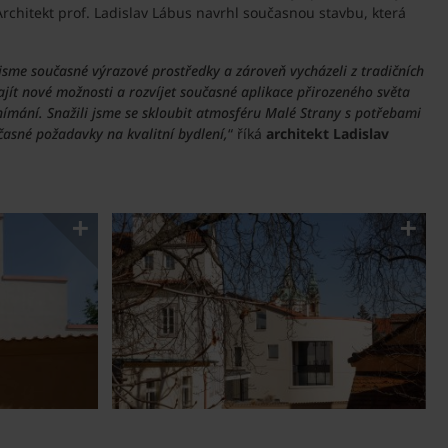
Architekt prof. Ladislav Lábus navrhl současnou stavbu, která
jsme současné výrazové prostředky a zároveň vycházeli z tradičních
ajít nové možnosti a rozvíjet současné aplikace přirozeného světa
vnímání. Snažili jsme se skloubit atmosféru Malé Strany s potřebami
asné požadavky na kvalitní bydlení,
“ říká
architekt Ladislav