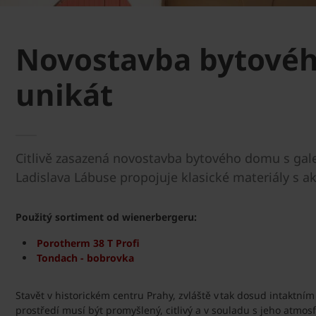
Novostavba bytového
unikát
Citlivě zasazená novostavba bytového domu s galer
Ladislava Lábuse propojuje klasické materiály s ak
Použitý sortiment od wienerbergeru:
Porotherm 38 T Profi
Tondach - bobrovka
Stavět v historickém centru Prahy, zvláště v tak dosud intaktním
prostředí musí být promyšlený, citlivý a v souladu s jeho atmosf