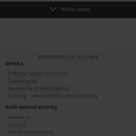
Důležité odkazy
WIENERBERGER NOVINKY
Střecha
STŘEŠNÍ TAŠKY TONDACH
Pálené tašky
Keramické střešní doplňky
Tunning - nekeramické střešní doplňky
Další webové stránky
e4dum.cz
terca.cz
naszdravydomov.cz