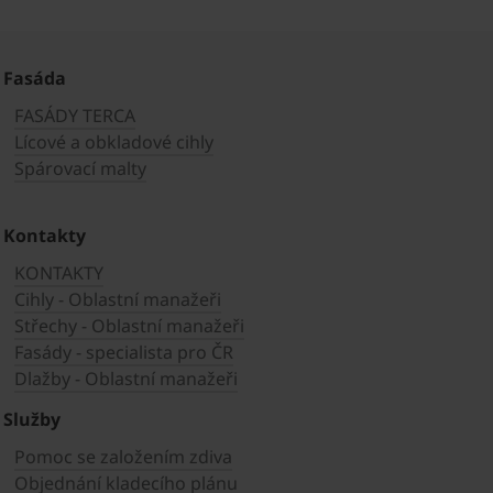
Fasáda
FASÁDY TERCA
Lícové a obkladové cihly
Spárovací malty
Kontakty
KONTAKTY
Cihly - Oblastní manažeři
Střechy - Oblastní manažeři
Fasády - specialista pro ČR
Dlažby - Oblastní manažeři
Služby
Pomoc se založením zdiva
Objednání kladecího plánu