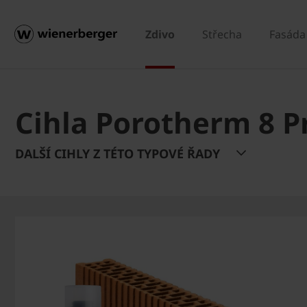
Zdivo
Střecha
Fasáda
Cihla Porotherm 8 P
DALŠÍ CIHLY Z TÉTO TYPOVÉ ŘADY