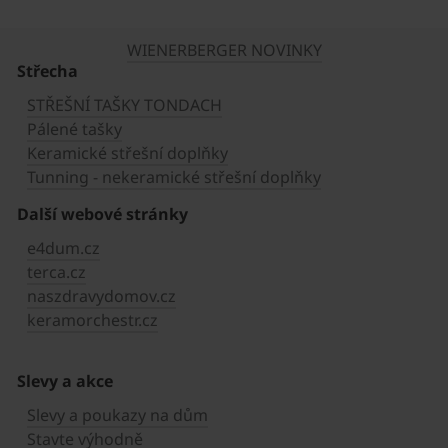
WIENERBERGER NOVINKY
Střecha
STŘEŠNÍ TAŠKY TONDACH
Pálené tašky
Keramické střešní doplňky
Tunning - nekeramické střešní doplňky
Další webové stránky
e4dum.cz
terca.cz
naszdravydomov.cz
keramorchestr.cz
Slevy a akce
Slevy a poukazy na dům
Stavte výhodně