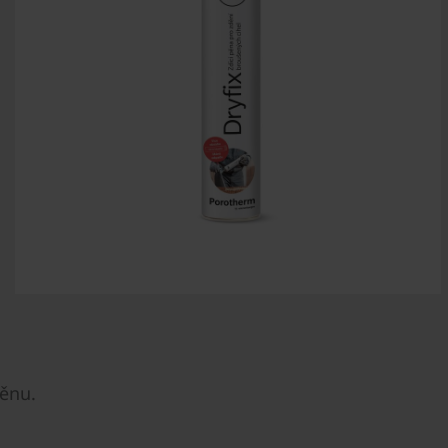
pěnu.