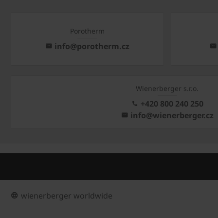
Porotherm
info@porotherm.cz
Wienerberger s.r.o.
+420 800 240 250
info@wienerberger.cz
wienerberger worldwide