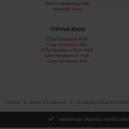
Vnitřní nenosné příčky
Akustické zdivo
TYPOVÁ ŘADA
Cihly Porotherm Profi
Cihly Porotherm AKU
Cihly Porotherm EKO+ Profi
Cihly Porotherm T Profi
Cihly Porotherm P+D
Domů
Zdivo Porotherm
Produkty zdiva Poroth
wienerberger skupina je největší světo