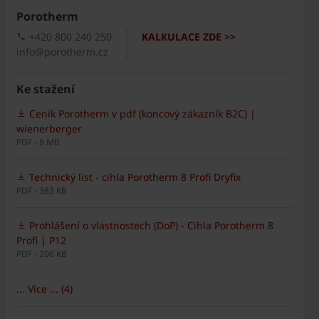
Porotherm
+420 800 240 250
KALKULACE ZDE >>
info@porotherm.cz
Ke stažení
Ceník Porotherm v pdf (koncový zákazník B2C) |
wienerberger
PDF - 8 MB
Technický list - cihla Porotherm 8 Profi Dryfix
PDF - 383 KB
Prohlášení o vlastnostech (DoP) - Cihla Porotherm 8
Profi | P12
PDF - 206 KB
... Více ... (4)