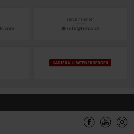
Terca / Penter
ck.com
info@terca.cz
KARIÉRA U WIENERBERGER