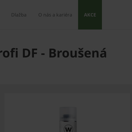
Dlažba
O nás a kariéra
AKCE
rofi DF - Broušená