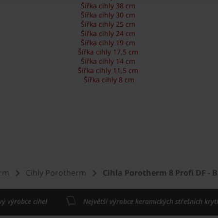
Šířka cihly 38 cm
Šířka cihly 30 cm
Šířka cihly 25 cm
Šířka cihly 24 cm
Šířka cihly 19 cm
Šířka cihly 17,5 cm
Šířka cihly 14 cm
Šířka cihly 11,5 cm
Šířka cihly 8 cm
erm
Cihly Porotherm
Cihla Porotherm 8 Profi DF - 
vý výrobce cihel
Největší výrobce keramických střešních kryt