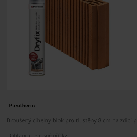
Broušený cihelný blok pro tl. stěny 8 cm na zdicí 
Cihly pro nenosné příčky