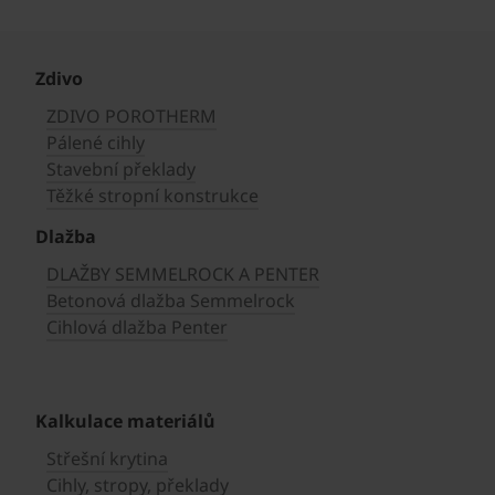
Zdivo
ZDIVO POROTHERM
Pálené cihly
Stavební překlady
Těžké stropní konstrukce
Dlažba
DLAŽBY SEMMELROCK A PENTER
Betonová dlažba Semmelrock
Cihlová dlažba Penter
Kalkulace materiálů
Střešní krytina
Cihly, stropy, překlady