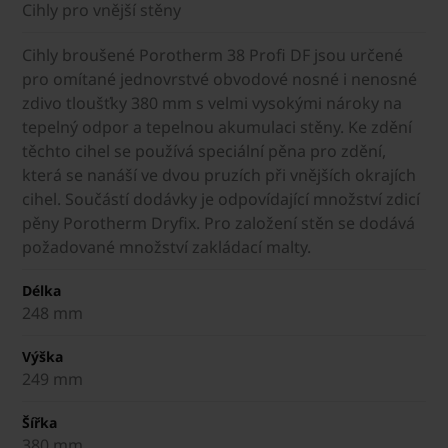
Cihly pro vnější stěny
Cihly broušené Porotherm 38 Profi DF jsou určené
pro omítané jednovrstvé obvodové nosné i nenosné
zdivo tloušťky 380 mm s velmi vysokými nároky na
tepelný odpor a tepelnou akumulaci stěny. Ke zdění
těchto cihel se používá speciální pěna pro zdění,
která se nanáší ve dvou pruzích při vnějších okrajích
cihel. Součástí dodávky je odpovídající množství zdicí
pěny Porotherm Dryfix. Pro založení stěn se dodává
požadované množství zakládací malty.
Délka
248 mm
Výška
249 mm
Šířka
380 mm