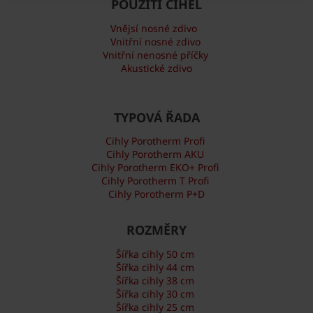
POUŽITÍ CIHEL
Vnějsí nosné zdivo
Vnitřní nosné zdivo
Vnitřní nenosné příčky
Akustické zdivo
TYPOVÁ ŘADA
Cihly Porotherm Profi
Cihly Porotherm AKU
Cihly Porotherm EKO+ Profi
Cihly Porotherm T Profi
Cihly Porotherm P+D
ROZMĚRY
Šířka cihly 50 cm
Šířka cihly 44 cm
Šířka cihly 38 cm
Šířka cihly 30 cm
Šířka cihly 25 cm