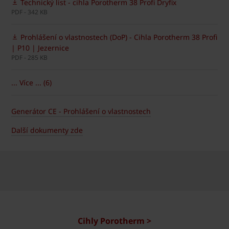
Technický list - cihla Porotherm 38 Profi Dryfix
PDF - 342 KB
Prohlášení o vlastnostech (DoP) - Cihla Porotherm 38 Profi
| P10 | Jezernice
PDF - 285 KB
... Více ... (6)
Generátor CE - Prohlášení o vlastnostech
Další dokumenty zde
Cihly Porotherm >