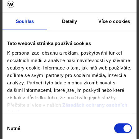
Souhlas
Detaily
Více o cookies
Tato webová stránka používá cookies
K personalizaci obsahu a reklam, poskytování funkcí
sociálních médií a analýze naší návštěvnosti využíváme
soubory cookie. Informace o tom, jak náš web používáte,
sdílíme se svými partnery pro sociální média, inzerci a
analýzy. Partneři tyto údaje mohou zkombinovat s
dalšími informacemi, které jste jim poskytli nebo které
získali v důsledku toho, že používáte jejich služby.
Přečtěte si více v našich
Zásadách ochrany osobních
údajů
.
Výběr
Nutné
souhlasu