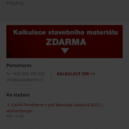
P10,P15
Porotherm
+420 800 240 250
KALKULACE ZDE >>
info@porotherm.cz
Ke stažení
Ceník Porotherm v pdf (koncový zákazník B2C) |
wienerberger
PDF - 8 MB