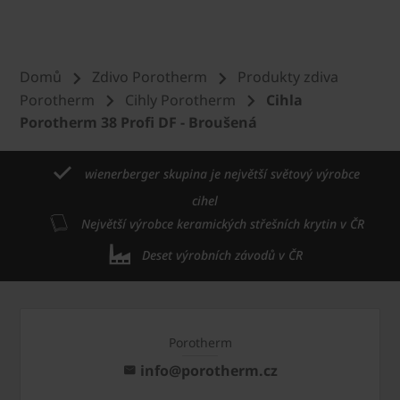
Domů
Zdivo Porotherm
Produkty zdiva
Porotherm
Cihly Porotherm
Cihla
Porotherm 38 Profi DF - Broušená
wienerberger skupina je největší světový výrobce
cihel
Největší výrobce keramických střešních krytin v ČR
Deset výrobních závodů v ČR
Porotherm
info@porotherm.cz