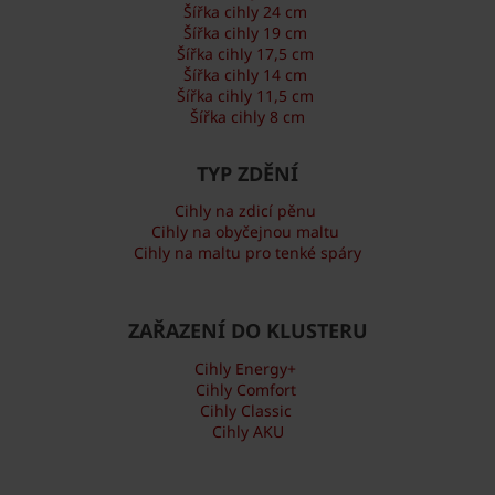
Šířka cihly 24 cm
Šířka cihly 19 cm
Šířka cihly 17,5 cm
Šířka cihly 14 cm
Šířka cihly 11,5 cm
Šířka cihly 8 cm
TYP ZDĚNÍ
Cihly na zdicí pěnu
Cihly na obyčejnou maltu
Cihly na maltu pro tenké spáry
ZAŘAZENÍ DO KLUSTERU
Cihly Energy+
Cihly Comfort
Cihly Classic
Cihly AKU