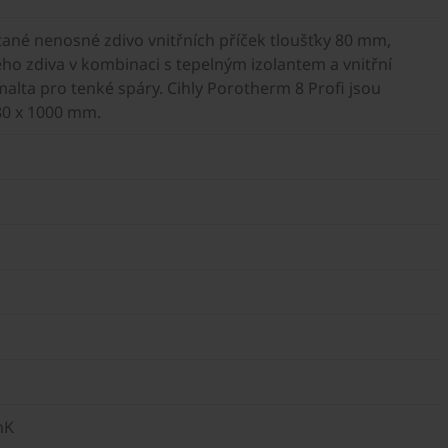
ané nenosné zdivo vnitřních příček tloušťky 80 mm,
o zdiva v kombinaci s tepelným izolantem a vnitřní
malta pro tenké spáry. Cihly Porotherm 8 Profi jsou
80 x 1000 mm.
mK