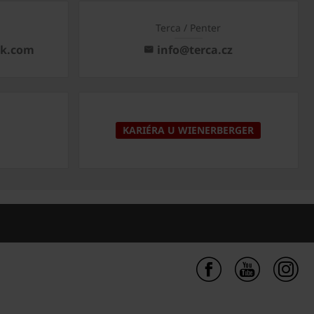
Terca / Penter
ck.com
info@terca.cz
KARIÉRA U WIENERBERGER