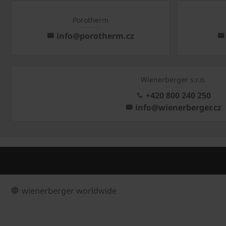
Porotherm
info@porotherm.cz
Wienerberger s.r.o.
+420 800 240 250
info@wienerberger.cz
wienerberger worldwide