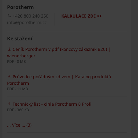
Porotherm
+420 800 240 250
KALKULACE ZDE >>
info@porotherm.cz
Ke stažení
Ceník Porotherm v pdf (koncový zákazník B2C) |
wienerberger
PDF - 8 MB
Průvodce pořádným zdivem | Katalog produktů
Porotherm
PDF - 11 MB
Technický list - cihla Porotherm 8 Profi
PDF - 380 KB
... Více ... (3)