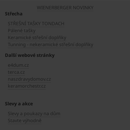
WIENERBERGER NOVINKY
Střecha
STŘEŠNÍ TAŠKY TONDACH
Pálené tašky
Keramické střešní doplňky
Tunning - nekeramické střešní doplňky
Další webové stránky
e4dum.cz
terca.cz
naszdravydomov.cz
keramorchestr.cz
Slevy a akce
Slevy a poukazy na dům
Stavte výhodně