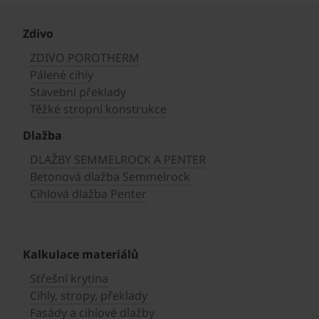
Zdivo
ZDIVO POROTHERM
Pálené cihly
Stavební překlady
Těžké stropní konstrukce
Dlažba
DLAŽBY SEMMELROCK A PENTER
Betonová dlažba Semmelrock
Cihlová dlažba Penter
Kalkulace materiálů
Střešní krytina
Cihly, stropy, překlady
Fasády a cihlové dlažby