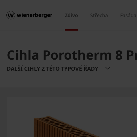
Zdivo
Střecha
Fasáda
Cihla Porotherm 8 Pr
DALŠÍ CIHLY Z TÉTO TYPOVÉ ŘADY