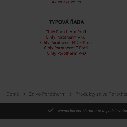
Akustické zdivo
TYPOVÁ ŘADA
Cihly Porotherm Profi
Cihly Porotherm AKU
Cihly Porotherm EKO+ Profi
Cihly Porotherm T Profi
Cihly Porotherm P+D
Domů
Zdivo Porotherm
Produkty zdiva Poroth
wienerberger skupina je největší světo