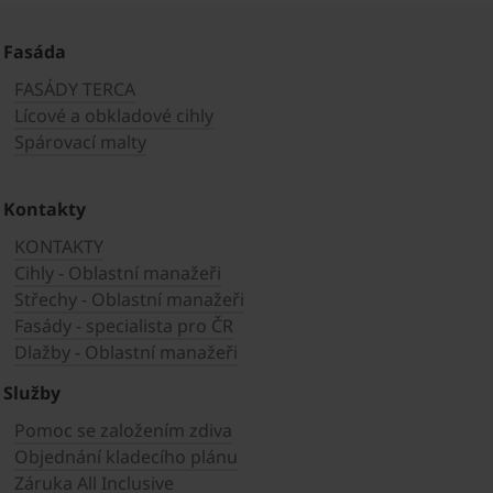
Fasáda
FASÁDY TERCA
Lícové a obkladové cihly
Spárovací malty
Kontakty
KONTAKTY
Cihly - Oblastní manažeři
Střechy - Oblastní manažeři
Fasády - specialista pro ČR
Dlažby - Oblastní manažeři
Služby
Pomoc se založením zdiva
Objednání kladecího plánu
Záruka All Inclusive