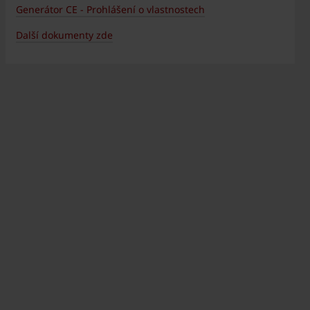
Generátor CE - Prohlášení o vlastnostech
Další dokumenty zde