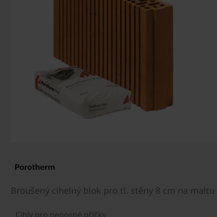
Broušený cihelný blok pro tl. stěny 8 cm na maltu
Cihly pro nenosné příčky