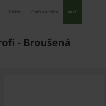
Dlažba
O nás a kariéra
AKCE
ofi - Broušená