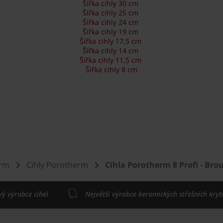
Šířka cihly 30 cm
Šířka cihly 25 cm
Šířka cihly 24 cm
Šířka cihly 19 cm
Šířka cihly 17,5 cm
Šířka cihly 14 cm
Šířka cihly 11,5 cm
Šířka cihly 8 cm
erm
Cihly Porotherm
Cihla Porotherm 8 Profi - Bro
vý výrobce cihel
Největší výrobce keramických střešních kryt