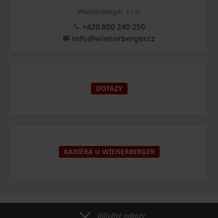
Wienerberger s.r.o.
+420 800 240 250
info@wienerberger.cz
DOTAZY
KARIÉRA U WIENERBERGER
Důležité odkazy