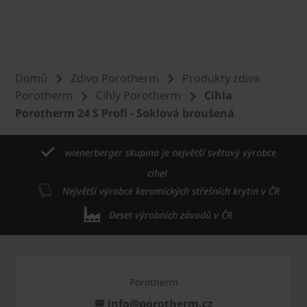
Domů
Zdivo Porotherm
Produkty zdiva
Porotherm
Cihly Porotherm
Cihla
Porotherm 24 S Profi - Soklová broušená
wienerberger skupina je největší světový výrobce
cihel
Největší výrobce keramických střešních krytin v ČR
Deset výrobních závodů v ČR
Porotherm
info@porotherm.cz