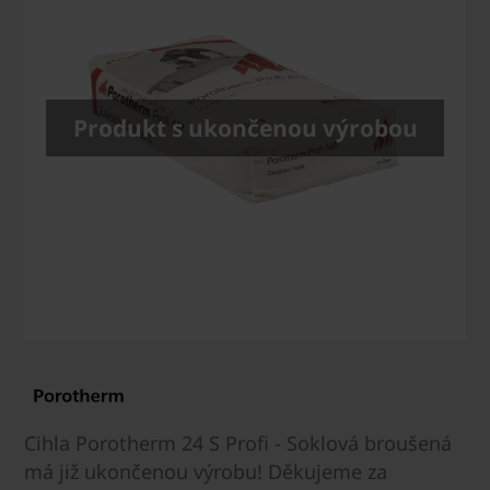
Produkt s ukončenou výrobou
Cihla Porotherm 24 S Profi - Soklová broušená
má již ukončenou výrobu! Děkujeme za