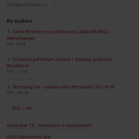
info@porotherm.cz
Ke stažení
Ceník Porotherm v pdf (koncový zákazník B2C) |
wienerberger
PDF - 8 MB
Průvodce pořádným zdivem | Katalog produktů
Porotherm
PDF - 11 MB
Technický list - soklová cihla Porotherm 24 S Profi
PDF - 290 KB
... Více ... (4)
Generátor CE - Prohlášení o vlastnostech
Další dokumenty zde