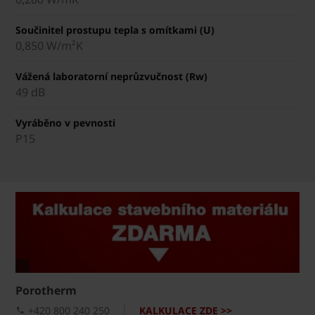
Součinitel prostupu tepla s omítkami (U)
0,850 W/m²K
Vážená laboratorní neprůzvučnost (Rw)
49 dB
Vyráběno v pevnosti
P15
Porotherm
+420 800 240 250
KALKULACE ZDE >>