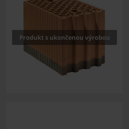
Produkt s ukončenou výrobou