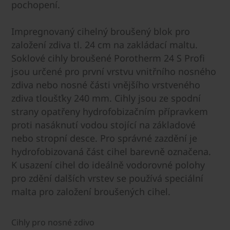
pochopení.
Impregnovaný cihelný broušený blok pro
založení zdiva tl. 24 cm na zakládací maltu.
Soklové cihly broušené Porotherm 24 S Profi
jsou určené pro první vrstvu vnitřního nosného
zdiva nebo nosné části vnějšího vrstveného
zdiva tloušťky 240 mm. Cihly jsou ze spodní
strany opatřeny hydrofobizačním přípravkem
proti nasáknutí vodou stojící na základové
nebo stropní desce. Pro správné zazdění je
hydrofobizovaná část cihel barevně označena.
K usazení cihel do ideálně vodorovné polohy
pro zdění dalších vrstev se používá speciální
malta pro založení broušených cihel.
Cihly pro nosné zdivo