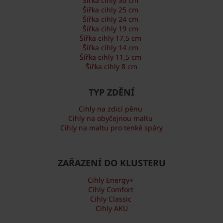
Šířka cihly 30 cm
Šířka cihly 25 cm
Šířka cihly 24 cm
Šířka cihly 19 cm
Šířka cihly 17,5 cm
Šířka cihly 14 cm
Šířka cihly 11,5 cm
Šířka cihly 8 cm
TYP ZDĚNÍ
Cihly na zdicí pěnu
Cihly na obyčejnou maltu
Cihly na maltu pro tenké spáry
ZAŘAZENÍ DO KLUSTERU
Cihly Energy+
Cihly Comfort
Cihly Classic
Cihly AKU