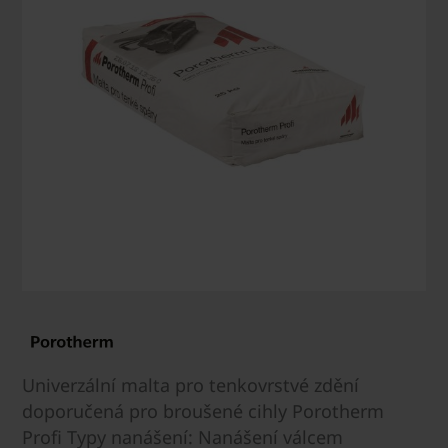
Univerzální malta pro tenkovrstvé zdění
doporučená pro broušené cihly Porotherm
Profi Typy nanášení: Nanášení válcem