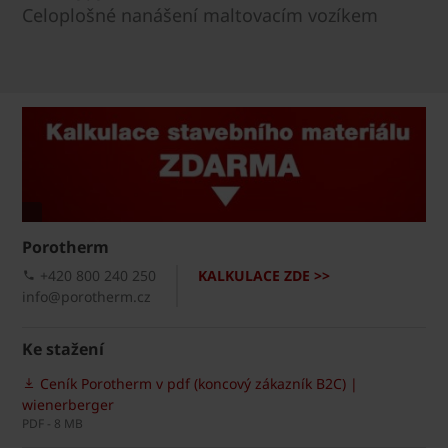
Celoplošné nanášení maltovacím vozíkem
Porotherm
+420 800 240 250
KALKULACE ZDE >>
info@porotherm.cz
Ke stažení
Ceník Porotherm v pdf (koncový zákazník B2C) |
wienerberger
PDF - 8 MB