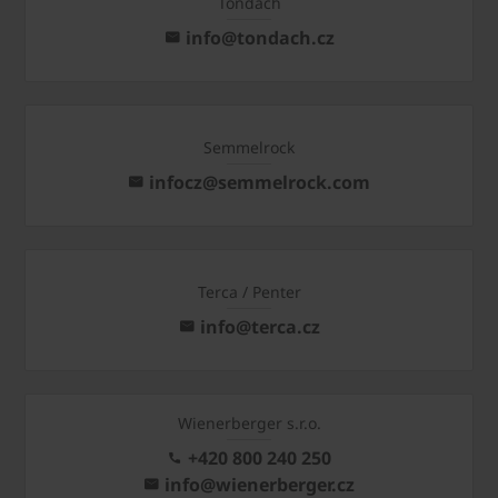
Tondach
info@tondach.cz
Semmelrock
infocz@semmelrock.com
Terca / Penter
info@terca.cz
Wienerberger s.r.o.
+420 800 240 250
info@wienerberger.cz