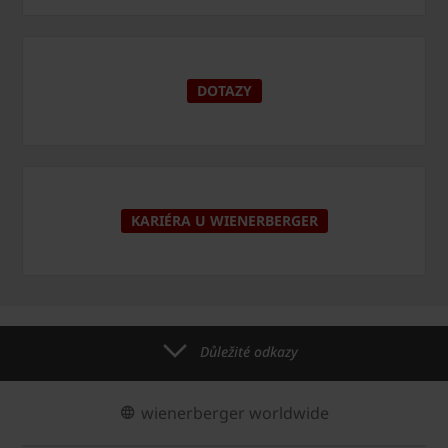
DOTAZY
KARIÉRA U WIENERBERGER
Důležité odkazy
wienerberger worldwide