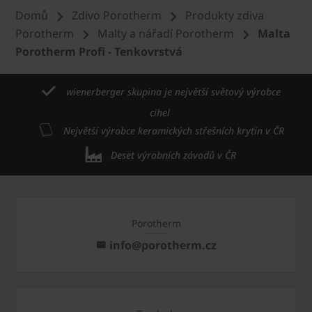
Domů
Zdivo Porotherm
Produkty zdiva
Porotherm
Malty a nářadí Porotherm
Malta
Porotherm Profi - Tenkovrstvá
wienerberger skupina je největší světový výrobce
cihel
Největší výrobce keramických střešních krytin v ČR
Deset výrobních závodů v ČR
Porotherm
info@porotherm.cz