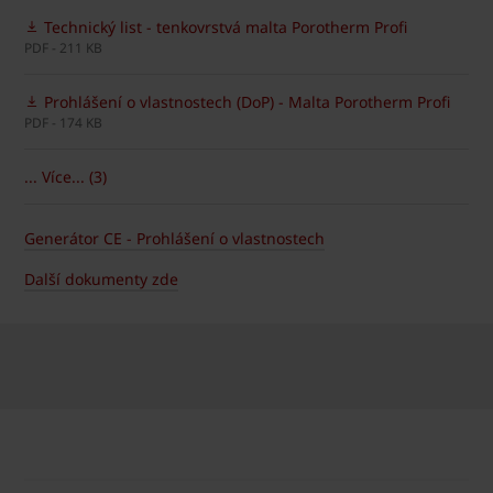
Technický list - tenkovrstvá malta Porotherm Profi
PDF - 211 KB
Prohlášení o vlastnostech (DoP) - Malta Porotherm Profi
PDF - 174 KB
... Více... (3)
Generátor CE - Prohlášení o vlastnostech
Další dokumenty zde