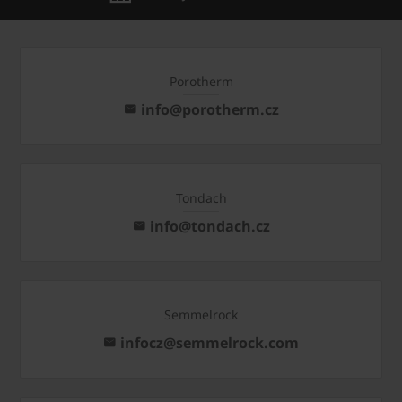
Porotherm
info@porotherm.cz
Tondach
info@tondach.cz
Semmelrock
infocz@semmelrock.com