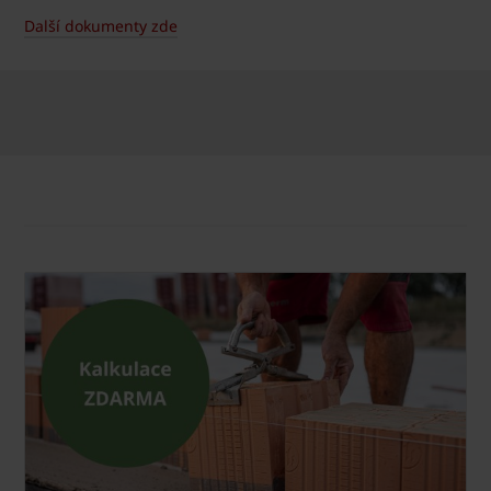
Další dokumenty zde