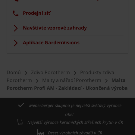
Prodejní síť
Navštivte vzorové zahrady
Aplikace GardenVisions
Domů
Zdivo Porotherm
Produkty zdiva
Porotherm
Malty a nářadí Porotherm
Malta
Porotherm Profi AM - Zakládací - Ukončená výroba
wienerberger skupina je největší světový výrobce
cihel
Největší výrobce keramických střešních krytin v ČR
Deset výrobních závodů v ČR