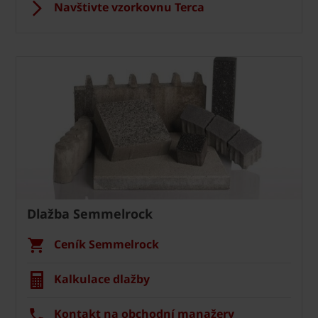
Navštivte vzorkovnu Terca
Dlažba Semmelrock
Ceník Semmelrock
Kalkulace dlažby
Kontakt na obchodní manažery