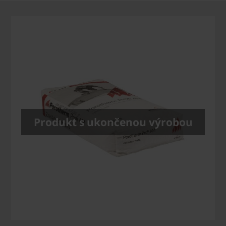
Produkt s ukončenou výrobou