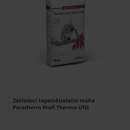
Zákládací tepelněizolační malta
Porotherm Profi Thermo-UNI