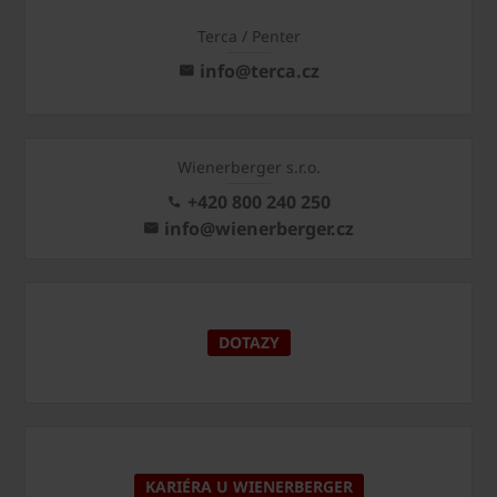
Terca / Penter
info@terca.cz
Wienerberger s.r.o.
+420 800 240 250
info@wienerberger.cz
DOTAZY
KARIÉRA U WIENERBERGER