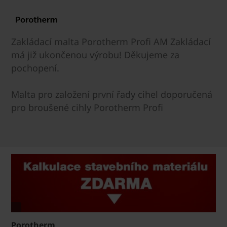
Zakládací malta Porotherm Profi AM Zakládací
má již ukončenou výrobu! Děkujeme za
pochopení.
Malta pro založení první řady cihel doporučená
pro broušené cihly Porotherm Profi
Porotherm