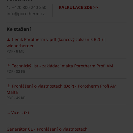
+420 800 240 250
KALKULACE ZDE >>
info@porotherm.cz
Ke stažení
Ceník Porotherm v pdf (koncový zákazník B2C) |
wienerberger
PDF - 8 MB
Technický list - zakládací malta Porotherm Profi AM
PDF - 82 KB
Prohlášení o vlastnostech (DoP) - Porotherm Profi AM
Malta
PDF - 49 KB
... Více... (3)
Generátor CE - Prohlášení o vlastnostech