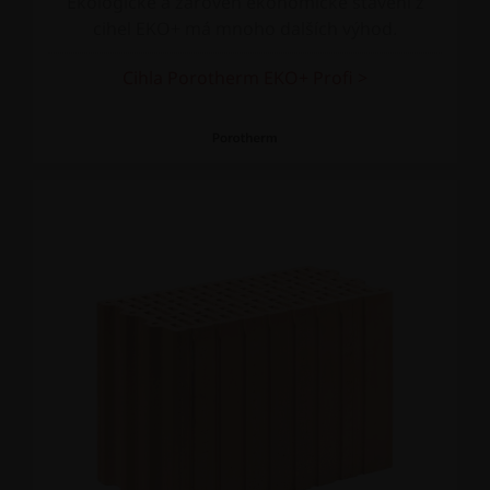
Ekologické a zároveň ekonomické stavění z
cihel EKO+ má mnoho dalších výhod.
Cihla Porotherm EKO+ Profi >