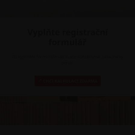
Vyplňte registrační
formulář
Po vyplnění formuláře vás bude kontaktovat zákaznický
servis.
CHCI KALKULACI ZDARMA