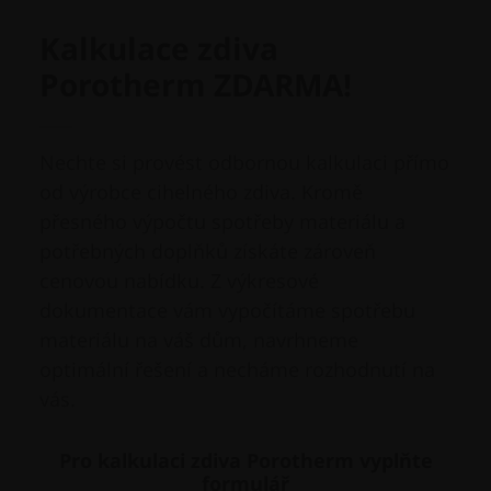
Kalkulace zdiva
Porotherm ZDARMA!
Nechte si provést odbornou kalkulaci přímo
od výrobce cihelného zdiva. Kromě
přesného výpočtu spotřeby materiálu a
potřebných doplňků získáte zároveň
cenovou nabídku. Z výkresové
dokumentace vám vypočítáme spotřebu
materiálu na váš dům, navrhneme
optimální řešení a necháme rozhodnutí na
vás.
Pro kalkulaci zdiva Porotherm vyplňte
formulář