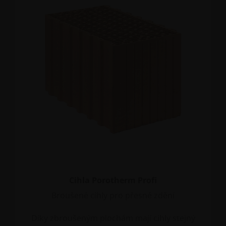
Cihla Porotherm Profi
Broušené cihly pro přesné zdění
Díky zbroušeným plochám mají cihly stejný