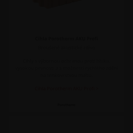
Cihla Porotherm AKU Profi
Broušené akustické zdivo
Cihly s výbornou ochranou proti hluku,
vysokou pevností a s možností rychlého zdění
na tenkovrstvou maltu.
Cihla Porotherm AKU Profi >