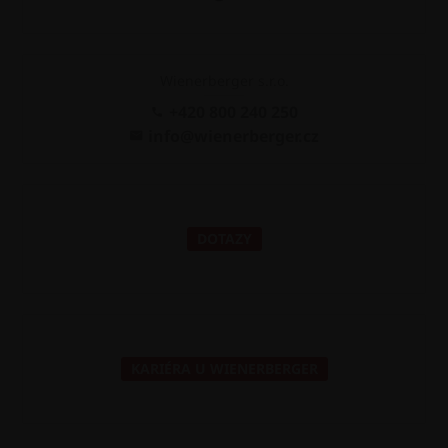
Wienerberger s.r.o.
+420 800 240 250
info@wienerberger.cz
DOTAZY
KARIÉRA U WIENERBERGER