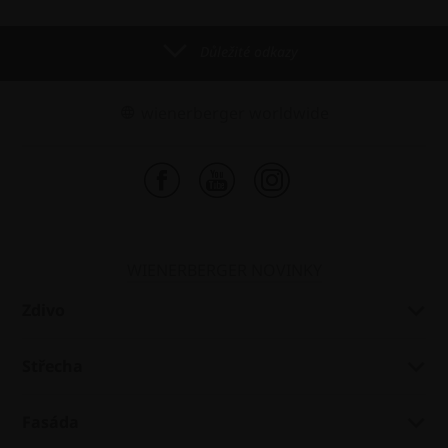
Důležité odkazy
wienerberger worldwide
WIENERBERGER NOVINKY
Zdivo
Střecha
Fasáda