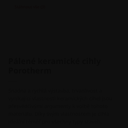
Stáhnout vše (3)
Pálené keramické cihly
Porotherm
Snadná a rychlá výstavba, trvanlivost a
vynikající vlastnosti keramických cihel jsou
přesvědčivými argumenty k volbě tohoto
materiálu. Díky svým vlastnostem je cihla
ideální téměř pro všechny typy staveb.