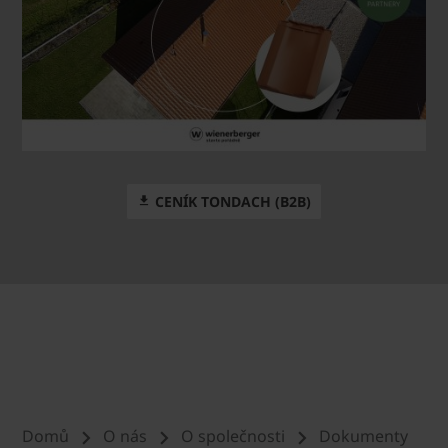
CENÍK TONDACH (B2B)
Domů
O nás
O společnosti
Dokumenty