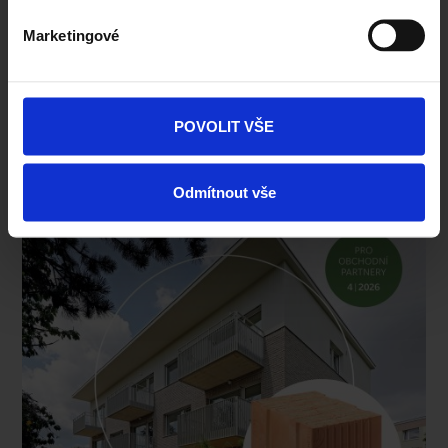
CENÍK POROTHERM PRO B2B
Marketingové
POVOLIT VŠE
Odmítnout vše