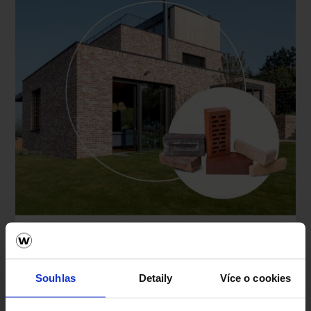
Souhlas
Detaily
Více o cookies
CENÍK TERCA A PENTER