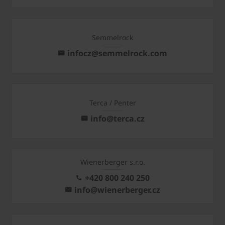
Semmelrock
infocz@semmelrock.com
Terca / Penter
info@terca.cz
Wienerberger s.r.o.
+420 800 240 250
info@wienerberger.cz