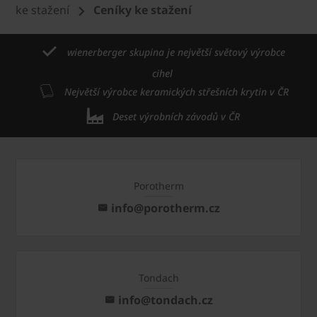
ke stažení
Ceníky ke stažení
wienerberger skupina je největší světový výrobce
cihel
Největší výrobce keramických střešních krytin v ČR
Deset výrobních závodů v ČR
Porotherm
info@porotherm.cz
Tondach
info@tondach.cz