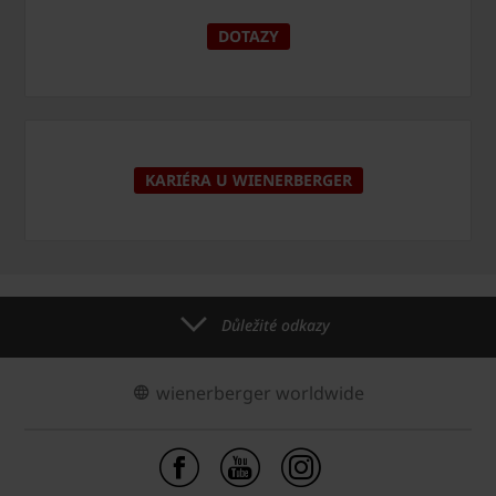
DOTAZY
KARIÉRA U WIENERBERGER
Důležité odkazy
wienerberger worldwide