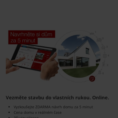
Vezměte stavbu do vlastních rukou. Online.
Vyzkoušejte ZDARMA návrh domu za 5 minut
Cena domu v reálném čase
3D vizualizace