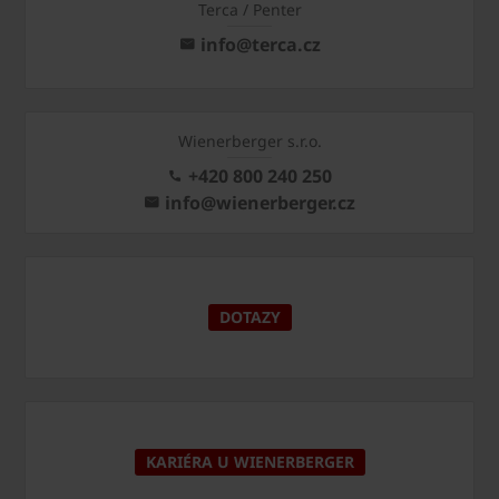
Terca / Penter
info@terca.cz
Wienerberger s.r.o.
+420 800 240 250
info@wienerberger.cz
DOTAZY
KARIÉRA U WIENERBERGER