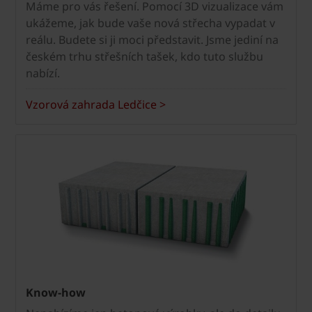
Máme pro vás řešení. Pomocí 3D vizualizace vám
ukážeme, jak bude vaše nová střecha vypadat v
reálu. Budete si ji moci představit. Jsme jediní na
českém trhu střešních tašek, kdo tuto službu
nabízí.
Vzorová zahrada Ledčice >
Know-how