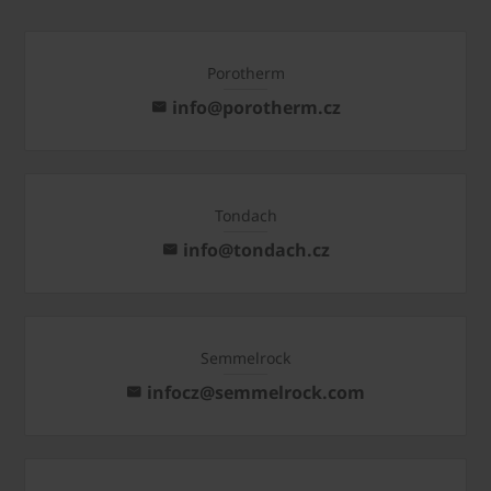
Porotherm
info@porotherm.cz
Tondach
info@tondach.cz
Semmelrock
infocz@semmelrock.com