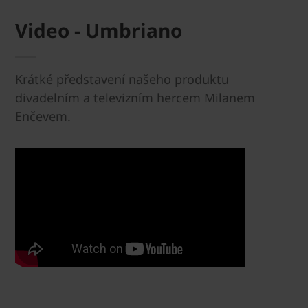
Video - Umbriano
Krátké představení našeho produktu
divadelním a televizním hercem Milanem
Enčevem.