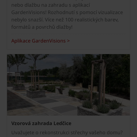
nebo dlažbu na zahradu s aplikací
GardenVisions! Rozhodnutí s pomocí vizualizace
nebylo snazší. Více než 100 realistických barev,
formátů a povrchů dlažby!
Aplikace GardenVisions >
Vzorová zahrada Ledčice
Uvažujete o rekonstrukci střechy vašeho domu?