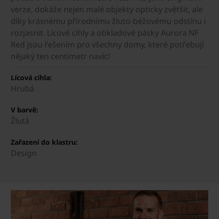
verze, dokáže nejen malé objekty opticky zvětšit, ale
díky krásnému přírodnímu žluto-béžovému odstínu i
rozjasnit. Lícové cihly a obkladové pásky Aurora NF
Red jsou řešením pro všechny domy, které potřebují
nějaký ten centimetr navíc!
Lícová cihla:
Hrubá
V barvě:
Žlutá
Zařazení do klastru:
Design