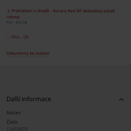
Prohlášení o shodě - Aurora Red NF obkladový pásek
rohový
PDF - 828 KB
... Více... (3)
Dokumenty ke stažení
Další informace
Název
Číslo
12450870