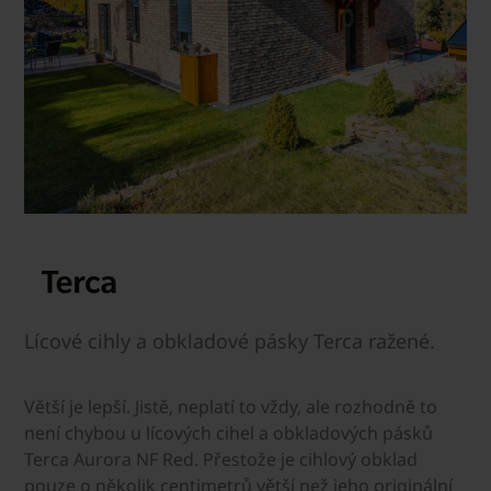
Lícové cihly a obkladové pásky Terca ražené.
Větší je lepší. Jistě, neplatí to vždy, ale rozhodně to
není chybou u lícových cihel a obkladových pásků
Terca Aurora NF Red. Přestože je cihlový obklad
pouze o několik centimetrů větší než jeho originální