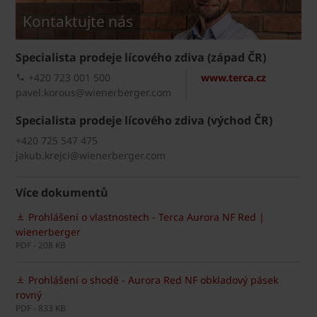
Kontaktujte nás
Specialista prodeje lícového zdiva (západ ČR)
+420 723 001 500
www.terca.cz
pavel.korous@wienerberger.com
Specialista prodeje lícového zdiva (východ ČR)
+420 725 547 475
jakub.krejci@wienerberger.com
Více dokumentů
Prohlášení o vlastnostech - Terca Aurora NF Red |
wienerberger
PDF - 208 KB
Prohlášení o shodě - Aurora Red NF obkladový pásek
rovný
PDF - 833 KB