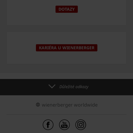
DOTAZY
KARIÉRA U WIENERBERGER
Důležité odkazy
wienerberger worldwide