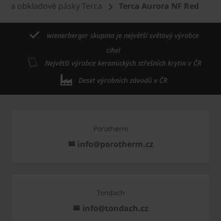
a obkladové pásky Terca
Terca Aurora NF Red
wienerberger skupina je největší světový výrobce
cihel
Největší výrobce keramických střešních krytin v ČR
Deset výrobních závodů v ČR
Porotherm
info@porotherm.cz
Tondach
info@tondach.cz