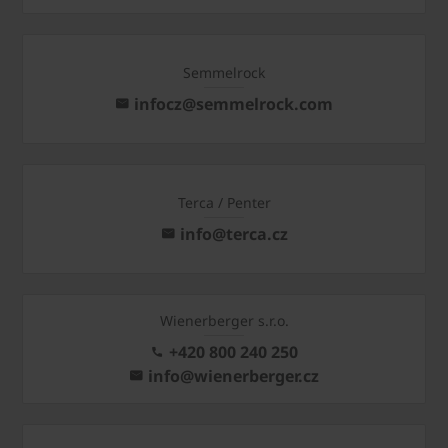
Semmelrock
infocz@semmelrock.com
Terca / Penter
info@terca.cz
Wienerberger s.r.o.
+420 800 240 250
info@wienerberger.cz