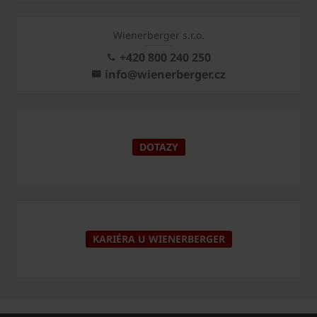
Wienerberger s.r.o.
+420 800 240 250
info@wienerberger.cz
DOTAZY
KARIÉRA U WIENERBERGER