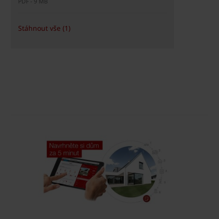
PDF - 9 MB
Stáhnout vše (1)