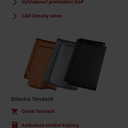
Vyhledavač prohlášení DoP
CAD Detaily zdivo
Střecha Tondach
Ceník Tondach
Kalkulace střešní krytiny