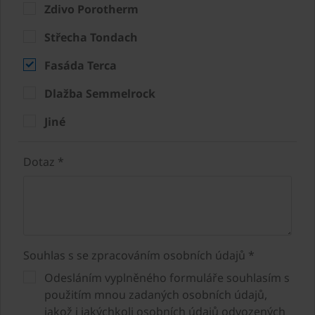
Zdivo Porotherm
Střecha Tondach
Fasáda Terca
Dlažba Semmelrock
Jiné
Dotaz *
Souhlas s se zpracováním osobních údajů *
Odesláním vyplněného formuláře souhlasím s
použitím mnou zadaných osobních údajů,
jakož i jakýchkoli osobních údajů odvozených