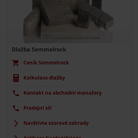
Dlažba Semmelrock
Ceník Semmelrock
Kalkulace dlažby
Kontakt na obchodní manažery
Prodejní síť
Navštivte vzorové zahrady
Aplikace GardenVisions