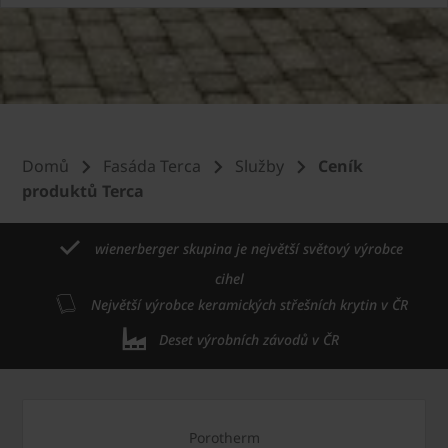
Domů
Fasáda Terca
Služby
Ceník
produktů Terca
wienerberger skupina je největší světový výrobce
cihel
Největší výrobce keramických střešních krytin v ČR
Deset výrobních závodů v ČR
Porotherm