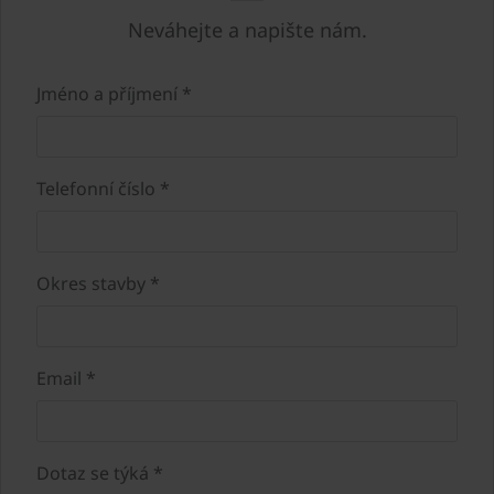
Neváhejte a napište nám.
Jméno a příjmení *
Telefonní číslo *
Okres stavby *
Email *
Dotaz se týká *