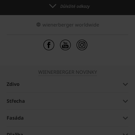
Důležité odkazy
wienerberger worldwide
WIENERBERGER NOVINKY
Zdivo
Střecha
Fasáda
Dlažba