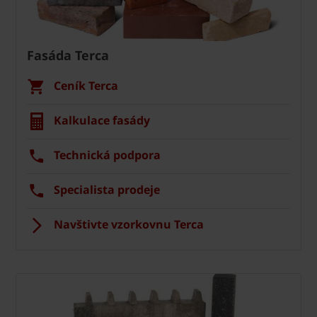
Fasáda Terca
Ceník Terca
Kalkulace fasády
Technická podpora
Specialista prodeje
Navštivte vzorkovnu Terca