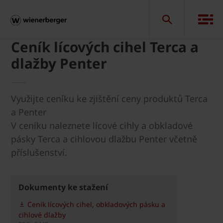
Ceník lícových cihel Terca a
dlažby Penter
Využijte ceníku ke zjištění ceny produktů Terca
a Penter
V ceníku naleznete lícové cihly a obkladové
pásky Terca a cihlovou dlažbu Penter včetně
příslušenství.
Dokumenty ke stažení
Ceník lícových cihel, obkladových pásku a
cihlové dlažby