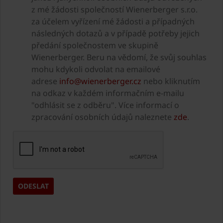
z mé žádosti společností Wienerberger s.r.o.
za účelem vyřízení mé žádosti a případných
následných dotazů a v případě potřeby jejich
předání společnostem ve skupině
Wienerberger. Beru na vědomí, že svůj souhlas
mohu kdykoli odvolat na emailové
adrese
info@wienerberger.cz
nebo kliknutím
na odkaz v každém informačním e-mailu
"odhlásit se z odběru". Více informací o
zpracování osobních údajů naleznete
zde
.