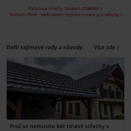
Kalkulace střechy Tondach ZDARMA >
Tondach iRoof - nadkrokevní tepelná izolace pro střechy >
Další zajímavé rady a návody
Více zde
Proč se nemusíte bát tmavé střechy v