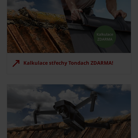
Kalkulace střechy Tondach ZDARMA!