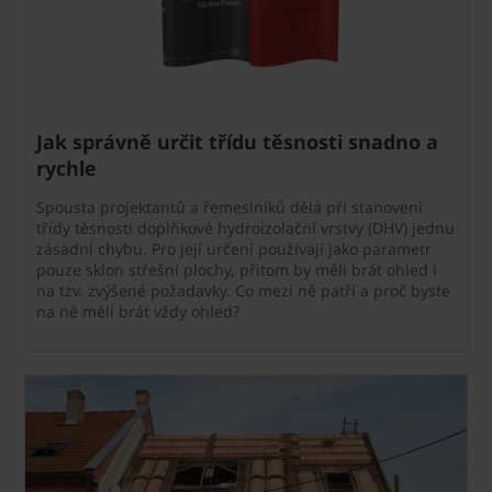
Jak správně určit třídu těsnosti snadno a
rychle
Spousta projektantů a řemeslníků dělá při stanovení
třídy těsnosti doplňkové hydroizolační vrstvy (DHV) jednu
zásadní chybu. Pro její určení používají jako parametr
pouze sklon střešní plochy, přitom by měli brát ohled i
na tzv. zvýšené požadavky. Co mezi ně patří a proč byste
na ně měli brát vždy ohled?