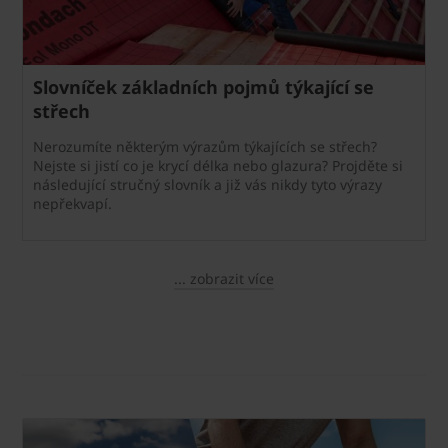
Slovníček základních pojmů týkající se
střech
Nerozumíte některým výrazům týkajících se střech?
Nejste si jistí co je krycí délka nebo glazura? Projděte si
následující stručný slovník a již vás nikdy tyto výrazy
nepřekvapí.
... zobrazit více