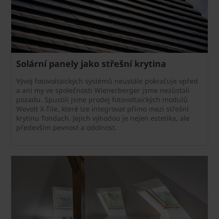
Solární panely jako střešní krytina
Vývoj fotovoltaických systémů neustále pokračuje vpřed
a ani my ve společnosti Wienerberger jsme nezůstali
pozadu. Spustili jsme prodej fotovoltaických modulů
Wevolt X-Tile, které lze integrovat přímo mezi střešní
krytinu Tondach. Jejich výhodou je nejen estetika, ale
především pevnost a odolnost.