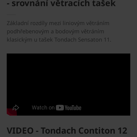
- srovnání větracích tašek
Základní rozdíly mezi liniovým větráním
podhřebenovým a bodovým větráním
klasickým u tašek Tondach Sensaton 11.
VIDEO - Tondach Contiton 12