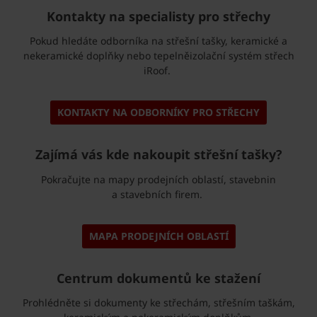
Kontakty na specialisty pro střechy
Pokud hledáte odborníka na střešní tašky, keramické a
nekeramické doplňky nebo tepelněizolační systém střech
iRoof.
KONTAKTY NA ODBORNÍKY PRO STŘECHY
Zajímá vás kde nakoupit střešní tašky?
Pokračujte na mapy prodejních oblastí, stavebnin
a stavebních firem.
MAPA PRODEJNÍCH OBLASTÍ
Centrum dokumentů ke stažení
Prohlédněte si dokumenty ke střechám, střešním taškám,