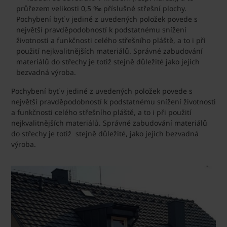
průřezem velikosti 0,5 ‰ příslušné střešní plochy.
Pochybení byť v jediné z uvedených položek povede s
největší pravděpodobností k podstatnému snížení
životnosti a funkčnosti celého střešního pláště, a to i při
použití nejkvalitnějších materiálů. Správné zabudování
materiálů do střechy je totiž stejně důležité jako jejich
bezvadná výroba.
Pochybení byť v jediné z uvedených položek povede s
největší pravděpodobností k podstatnému snížení životnosti
a funkčnosti celého střešního pláště, a to i při použití
nejkvalitnějších materiálů. Správné zabudování materiálů
do střechy je totiž stejně důležité, jako jejich bezvadná
výroba.