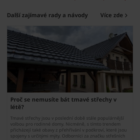
Další zajímavé rady a návody
Více zde
Proč se nemusíte bát tmavé střechy v
létě?
Tmavé střechy jsou v poslední době stále populárnější
volbou pro rodinné domy. Nicméně, s tímto trendem
přicházejí také obavy z přehřívání v podkroví, které jsou
spojeny s určitými mýty. Odborníci za značku střešních