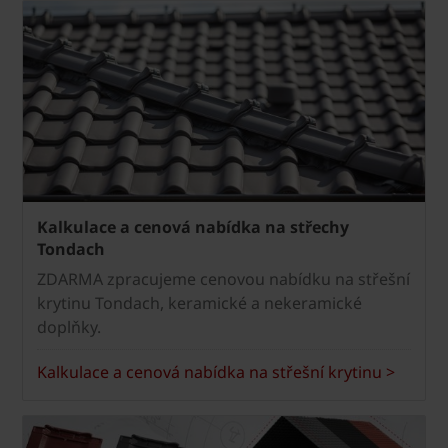
Kalkulace a cenová nabídka na střechy
Tondach
ZDARMA zpracujeme cenovou nabídku na střešní
krytinu Tondach, keramické a nekeramické
doplňky.
Kalkulace a cenová nabídka na střešní krytinu >