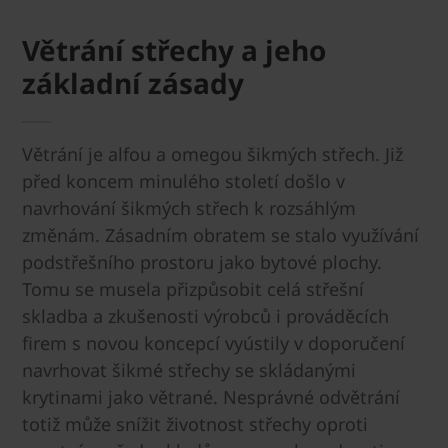
Větrání střechy a jeho
základní zásady
Větrání je alfou a omegou šikmých střech. Již
před koncem minulého století došlo v
navrhování šikmých střech k rozsáhlým
změnám. Zásadním obratem se stalo využívání
podstřešního prostoru jako bytové plochy.
Tomu se musela přizpůsobit celá střešní
skladba a zkušenosti výrobců i prováděcích
firem s novou koncepcí vyústily v doporučení
navrhovat šikmé střechy se skládanými
krytinami jako větrané. Nesprávné odvětrání
totiž může snížit životnost střechy oproti