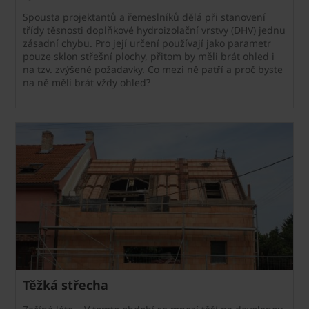
Spousta projektantů a řemeslníků dělá při stanovení
třídy těsnosti doplňkové hydroizolační vrstvy (DHV) jednu
zásadní chybu. Pro její určení používají jako parametr
pouze sklon střešní plochy, přitom by měli brát ohled i
na tzv. zvýšené požadavky. Co mezi ně patří a proč byste
na ně měli brát vždy ohled?
Těžká střecha