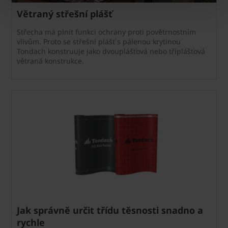
Větraný střešní plášť
Střecha má plnit funkci ochrany proti povětrnostním
vlivům. Proto se střešní plášť s pálenou krytinou
Tondach konstruuje jako dvouplášťová nebo tříplášťová
větraná konstrukce.
Jak správně určit třídu těsnosti snadno a
rychle