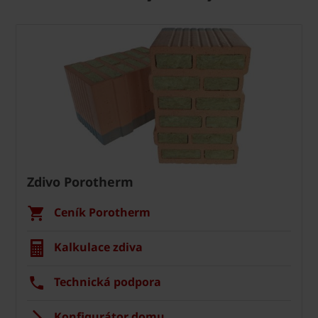
Zdivo Porotherm
Ceník Porotherm
Kalkulace zdiva
Technická podpora
Konfigurátor domu