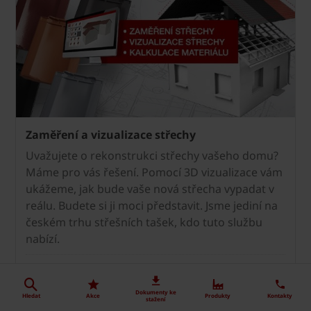
Zaměření a vizualizace střechy
Uvažujete o rekonstrukci střechy vašeho domu?
Máme pro vás řešení. Pomocí 3D vizualizace vám
ukážeme, jak bude vaše nová střecha vypadat v
reálu. Budete si ji moci představit. Jsme jediní na
českém trhu střešních tašek, kdo tuto službu
nabízí.
Zaměření a vizualizace střechy >
Dokumenty ke
Hledat
Akce
Produkty
Kontakty
stažení