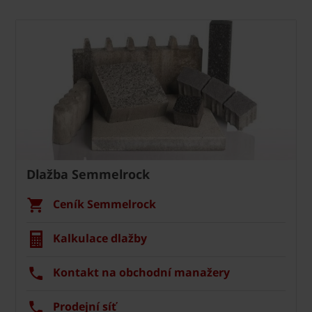
Dlažba Semmelrock
Ceník Semmelrock
Kalkulace dlažby
Kontakt na obchodní manažery
Prodejní síť