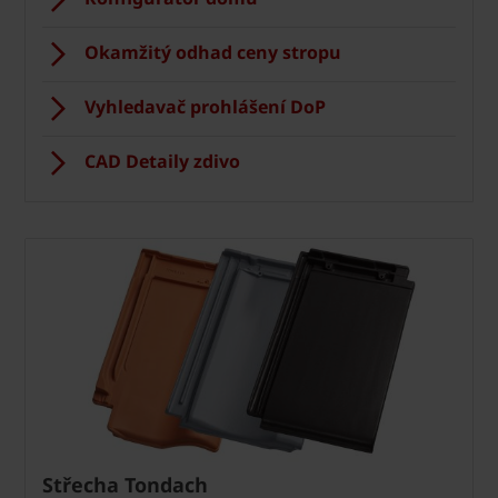
Okamžitý odhad ceny stropu
Vyhledavač prohlášení DoP
CAD Detaily zdivo
Střecha Tondach