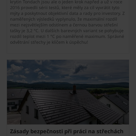
krytin Tondach jsou ale o jeden krok napřed a už v roce
2016 provedli sérii testů, které měly za cíl vyvrátit tyto
mýty a poskytnout objektivní data a rady pro investory. Z
naměřených výsledků vyplynulo, že maximální rozdíl
mezi nejsvětlejším odstínem a černou barvou střešní
tašky je 3,2 °C. U dalších barevných variant se pohybuje
rozdíl teplot mezi 1 °C po naměřené maximum. Správné
odvětrání střechy je klíčem k úspěchu!
Zásady bezpečnosti při práci na střechách