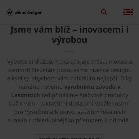
Jsme vám blíž – inovacemi i
výrobou
Vyberte si dlažbu, která spojuje krásu, inovaci a
komfort! Neustále posouváme hranice designu
a kvality, abychom vám nabídli to nejlepší. Díky
našemu novému
výrobnímu závodu v
Lesonicích
teď přinášíme špičkové produkty
blíž k vám – s kratšími dodacími vzdálenostmi
pro Vysočinu a Moravu, využitím lokálních
surovin a ohleduplnějším přístupem k přírodě.