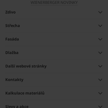
WIENERBERGER NOVINKY
Zdivo
Střecha
Fasáda
Dlažba
Další webové stránky
Kontakty
Kalkulace materiálů
Slevy a akce