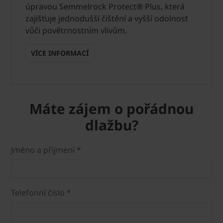
úpravou Semmelrock Protect® Plus, která
zajišťuje jednodušší čištění a vyšší odolnost
vůči povětrnostním vlivům.
VÍCE INFORMACÍ
Máte zájem o pořádnou
dlažbu?
Jméno a příjmení *
Telefonní číslo *