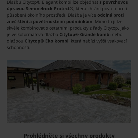
Dlažbu Citytop® Elegant kombi lze objednat
s povrchovou
úpravou Semmelrock Protect®
, která chrání povrch proti
působení okolního prostředí. Dlažba je více
odolná proti
znečištění a povětrnostním podmínkám
. Mimo to ji lze
skvěle kombinovat s ostatními produkty z řady Citytop, jako
je velkoformátová dlažba
Citytop® Grande kombi
nebo
dlažbou
Citytop® Eko kombi
, která nabízí vyšší vsakovací
schopnosti.
Prohlédněte si všechny produkty