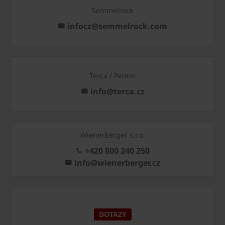
Semmelrock
infocz@semmelrock.com
Terca / Penter
info@terca.cz
Wienerberger s.r.o.
+420 800 240 250
info@wienerberger.cz
DOTAZY