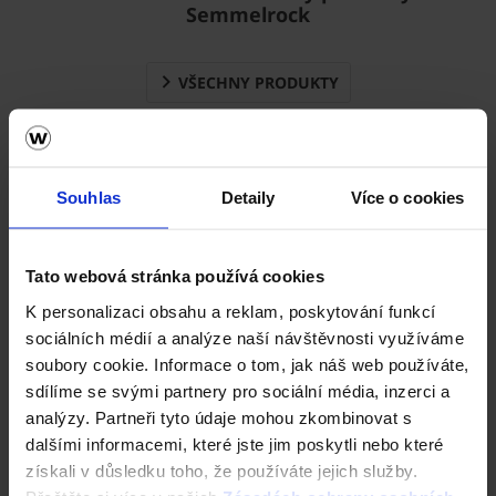
Semmelrock
VŠECHNY PRODUKTY
Pořádná dlažba pro váš
vysněný domov
Souhlas
Detaily
Více o cookies
Tato webová stránka používá cookies
K personalizaci obsahu a reklam, poskytování funkcí
sociálních médií a analýze naší návštěvnosti využíváme
soubory cookie. Informace o tom, jak náš web používáte,
sdílíme se svými partnery pro sociální média, inzerci a
analýzy. Partneři tyto údaje mohou zkombinovat s
dalšími informacemi, které jste jim poskytli nebo které
získali v důsledku toho, že používáte jejich služby.