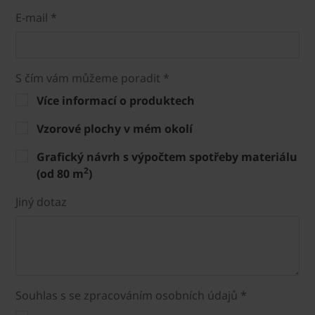
E-mail *
S čím vám můžeme poradit *
Více informací o produktech
Vzorové plochy v mém okolí
Grafický návrh s výpočtem spotřeby materiálu
2
(od 80 m
)
Jiný dotaz
Souhlas s se zpracováním osobních údajů *