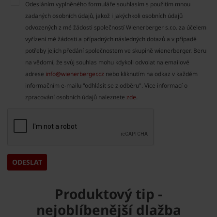
Odesláním vyplněného formuláře souhlasím s použitím mnou
zadaných osobních údajů, jakož i jakýchkoli osobních údajů
odvozených z mé žádosti společností Wienerberger s.r.o. za účelem
vyřízení mé žádosti a případných následných dotazů a v případě
potřeby jejich předání společnostem ve skupině wienerberger. Beru
na vědomí, že svůj souhlas mohu kdykoli odvolat na emailové
adrese
info@wienerberger.cz
nebo kliknutím na odkaz v každém
informačním e-mailu "odhlásit se z odběru". Více informací o
zpracování osobních údajů naleznete
zde
.
Produktový tip -
nejoblíbenější dlažba