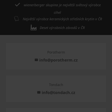
wienerberger skupina je největší světový výrobce
cihel
Největší výrobce keramických střešních krytin v ČR
Deset výrobních závodů v ČR
Porotherm
info@porotherm.cz
Tondach
info@tondach.cz