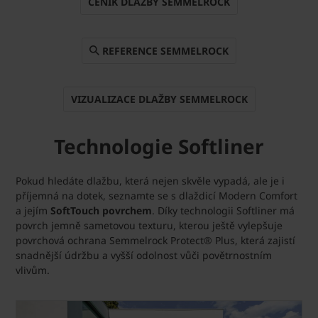
CENÍK DLAŽBY SEMMELROCK
REFERENCE SEMMELROCK
VIZUALIZACE DLAŽBY SEMMELROCK
Technologie Softliner
Pokud hledáte dlažbu, která nejen skvěle vypadá, ale je i
příjemná na dotek, seznamte se s dlaždicí Modern Comfort
a jejím
SoftTouch povrchem
. Díky technologii Softliner má
povrch jemně sametovou texturu, kterou ještě vylepšuje
povrchová ochrana Semmelrock Protect® Plus, která zajistí
snadnější údržbu a vyšší odolnost vůči povětrnostním
vlivům.