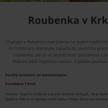
Roubenka v Krk
Chalupa v Rokytnici nad Jizerou se pyšní tradičn
Architektura dokonale zapadá do okolního prostř
roubenka, ale je ve skutečnosti postavena z je
žádnou další tepelnou izolaci, a přesto poskytu
Použitý sortiment od wienerbergeru:
Porotherm T Profi
Investor nejprve uvažoval o pravé roubené chalupě, ale projekt
bydlení. Pokud se teplota uvnitř domu střídá, dřevo má tendenci