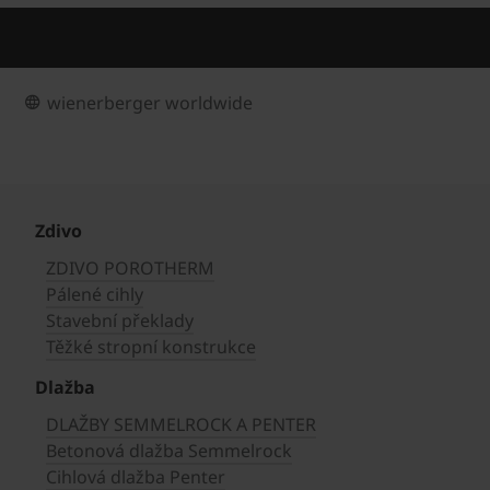
wienerberger worldwide
Zdivo
ZDIVO POROTHERM
Pálené cihly
Stavební překlady
Těžké stropní konstrukce
Dlažba
DLAŽBY SEMMELROCK A PENTER
Betonová dlažba Semmelrock
Cihlová dlažba Penter