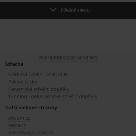
Důležité odkazy
WIENERBERGER NOVINKY
Střecha
STŘEŠNÍ TAŠKY TONDACH
Pálené tašky
Keramické střešní doplňky
Tunning - nekeramické střešní doplňky
Další webové stránky
e4dum.cz
terca.cz
naszdravydomov.cz