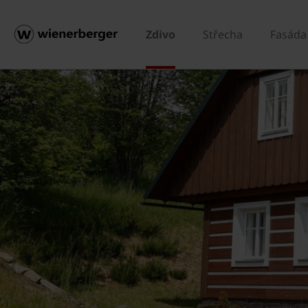
Zdivo
Střecha
Fasáda