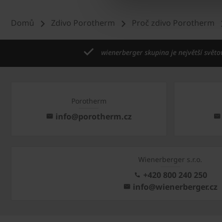
Domů
Zdivo Porotherm
Proč zdivo Porotherm
wienerberger skupina je největší světo
Porotherm
info@porotherm.cz
Wienerberger s.r.o.
+420 800 240 250
info@wienerberger.cz