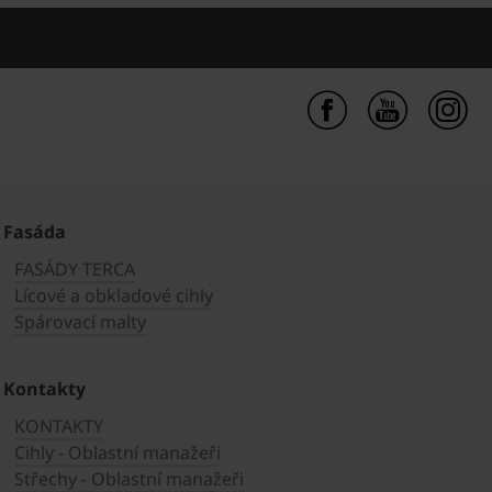
Fasáda
FASÁDY TERCA
Lícové a obkladové cihly
Spárovací malty
Kontakty
KONTAKTY
Cihly - Oblastní manažeři
Střechy - Oblastní manažeři