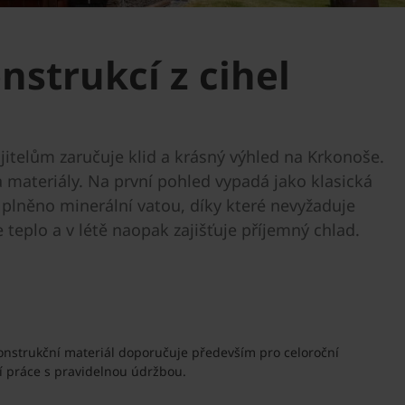
strukcí z cihel
itelům zaručuje klid a krásný výhled na Krkonoše.
 materiály. Na první pohled vypadá jako klasická
e plněno minerální vatou, díky které nevyžaduje
 teplo a v létě naopak zajišťuje příjemný chlad.
konstrukční materiál doporučuje především pro celoroční
ší práce s pravidelnou údržbou.