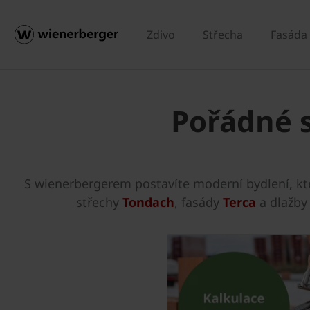
Zdivo
Střecha
Fasáda
Pořádné 
S wienerbergerem postavíte moderní bydlení, kt
střechy
Tondach
, fasády
Terca
a dlažb