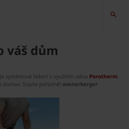
o váš dům
je systémové řešení s využitím zdiva
Porotherm
,
vý domov. Stavte pořádně!
wienerberger