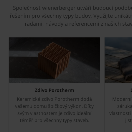
Společnost wienerberger utváří budoucí podobu
řešením pro všechny typy budov. Využijte unikátn
radami, návody a referencemi z našich sta
Zdivo Porotherm
Keramické zdivo Porotherm dodá
Moderní 
vašemu domu špičkový výkon. Díky
záruka
svým vlastnostem je zdivo ideální
vlastnosti
téměř pro všechny typy staveb.
jis