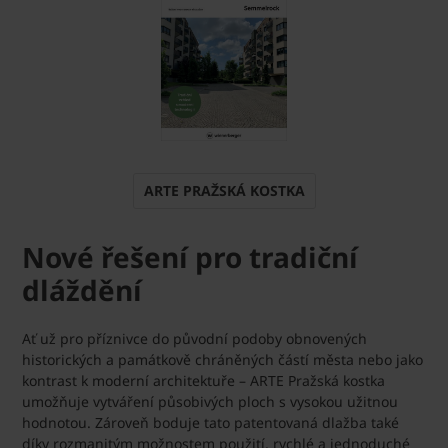
ARTE PRAŽSKÁ KOSTKA
Nové řešení pro tradiční
dláždění
Ať už pro příznivce do původní podoby obnovených
historických a památkově chráněných částí města nebo jako
kontrast k moderní architektuře – ARTE Pražská kostka
umožňuje vytváření působivých ploch s vysokou užitnou
hodnotou. Zároveň boduje tato patentovaná dlažba také
díky rozmanitým možnostem použití, rychlé a jednoduché