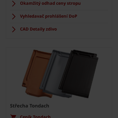
Okamžitý odhad ceny stropu
Vyhledavač prohlášení DoP
CAD Detaily zdivo
Střecha Tondach
Ceník Tondach