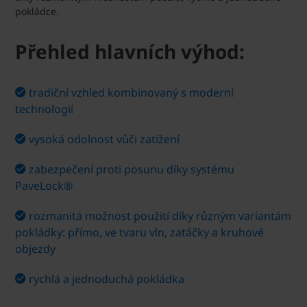
pokládce.
Přehled hlavních výhod:
tradiční vzhled kombinovaný s moderní
technologií
vysoká odolnost vůči zatížení
zabezpečení proti posunu díky systému
PaveLock®
rozmanitá možnost použití díky různým variantám
pokládky: přímo, ve tvaru vln, zatáčky a kruhové
objezdy
rychlá a jednoduchá pokládka