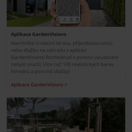
Aplikace GardenVisions
Navrhněte si vlastní terasu, příjezdovou cestu
nebo dlažbu na zahradu s aplikací
GardenVisions! Rozhodnutí s pomocí vizualizace
nebylo snazší. Více než 100 realistických barev,
formátů a povrchů dlažby!
Aplikace GardenVisions >