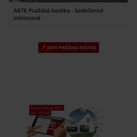
ARTE Pražská kostka - šedočerná
stínovaná
ARTE PRAŽSKÁ KOSTKA