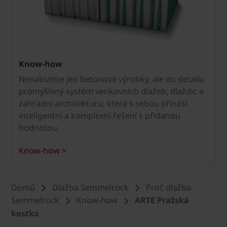
Know-how
Nenabízíme jen betonové výrobky, ale do detailu
promyšlený systém venkovních dlažeb, dlaždic a
zahradní architekturu, která s sebou přináší
inteligentní a komplexní řešení s přidanou
hodnotou.
Know-how >
Domů
Dlažba Semmelrock
Proč dlažba
Semmelrock
Know-how
ARTE Pražská
kostka