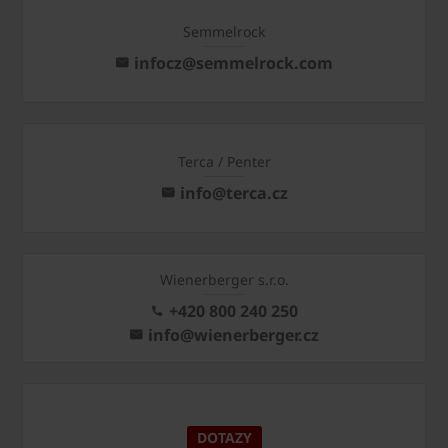
Semmelrock
infocz@semmelrock.com
Terca / Penter
info@terca.cz
Wienerberger s.r.o.
+420 800 240 250
info@wienerberger.cz
DOTAZY