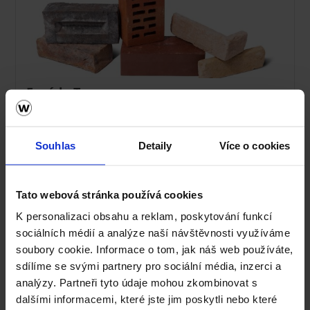
Fasáda Terca
Ceník Terca
Souhlas
Detaily
Více o cookies
Kalkulace fasády
Technická podpora
Tato webová stránka používá cookies
K personalizaci obsahu a reklam, poskytování funkcí
Specialista prodeje
sociálních médií a analýze naší návštěvnosti využíváme
soubory cookie. Informace o tom, jak náš web používáte,
Navštivte vzorkovnu Terca
sdílíme se svými partnery pro sociální média, inzerci a
analýzy. Partneři tyto údaje mohou zkombinovat s
dalšími informacemi, které jste jim poskytli nebo které