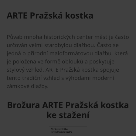
ARTE Pražská kostka
Půvab mnoha historických center měst je často
určován velmi starobylou dlažbou. Často se
jedná o přírodní maloformátovou dlažbu, která
je položena ve formě oblouků a poskytuje
stylový vzhled. ARTE Pražská kostka spojuje
tento tradiční vzhled s výhodami moderní
zámkové dlažby.
Brožura ARTE Pražská kostka
ke stažení