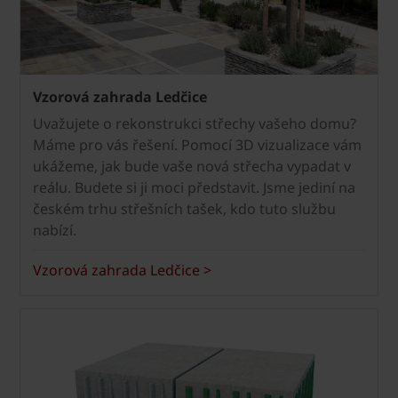
Vzorová zahrada Ledčice
Uvažujete o rekonstrukci střechy vašeho domu?
Máme pro vás řešení. Pomocí 3D vizualizace vám
ukážeme, jak bude vaše nová střecha vypadat v
reálu. Budete si ji moci představit. Jsme jediní na
českém trhu střešních tašek, kdo tuto službu
nabízí.
Vzorová zahrada Ledčice >