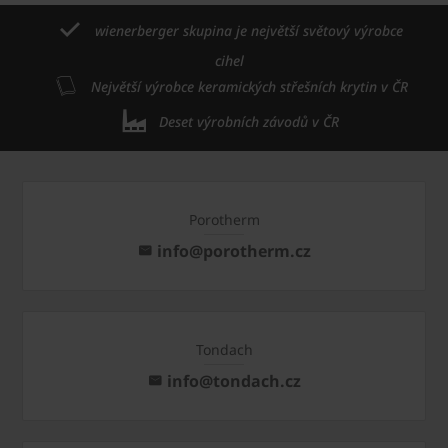
wienerberger skupina je největší světový výrobce
cihel
Největší výrobce keramických střešních krytin v ČR
Deset výrobních závodů v ČR
Porotherm
info@porotherm.cz
Tondach
info@tondach.cz