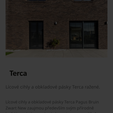
Lícové cihly a obkladové pásky Terca ražené.
Lícové cihly a obkladové pásky Terca Pagus Bruin
Zwart New zaujmou především svým přírodně