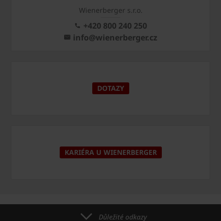
Wienerberger s.r.o.
+420 800 240 250
info@wienerberger.cz
DOTAZY
KARIÉRA U WIENERBERGER
Důležité odkazy