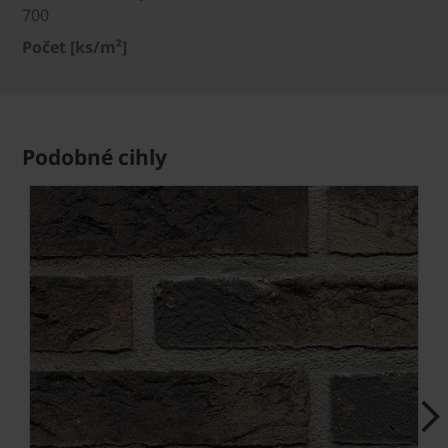
700
Počet [ks/m²]
Podobné cihly
Next