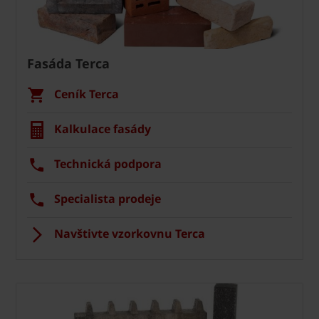
Fasáda Terca
Ceník Terca
Kalkulace fasády
Technická podpora
Specialista prodeje
Navštivte vzorkovnu Terca