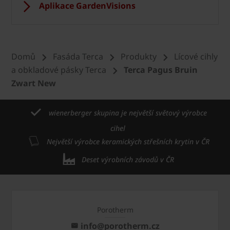
Aplikace GardenVisions
Domů
Fasáda Terca
Produkty
Lícové cihly
a obkladové pásky Terca
Terca Pagus Bruin
Zwart New
wienerberger skupina je největší světový výrobce
cihel
Největší výrobce keramických střešních krytin v ČR
Deset výrobních závodů v ČR
Porotherm
info@porotherm.cz