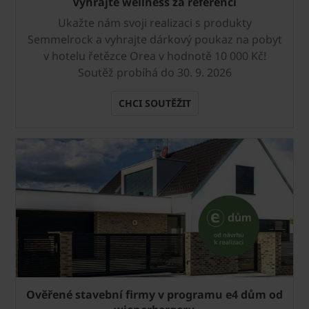
Vyhrajte wellness za referenci
Ukažte nám svoji realizaci s produkty
Semmelrock a vyhrajte dárkový poukaz na pobyt
v hotelu řetězce Orea v hodnotě 10 000 Kč!
Soutěž probíhá do 30. 9. 2026
CHCI SOUTĚŽIT
Ověřené stavební firmy v programu e4 dům od