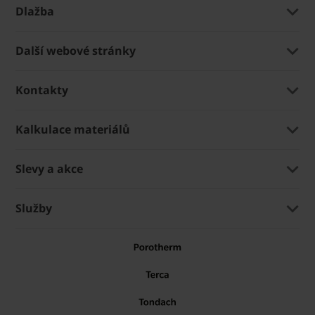
Dlažba
Další webové stránky
Kontakty
Kalkulace materiálů
Slevy a akce
Služby