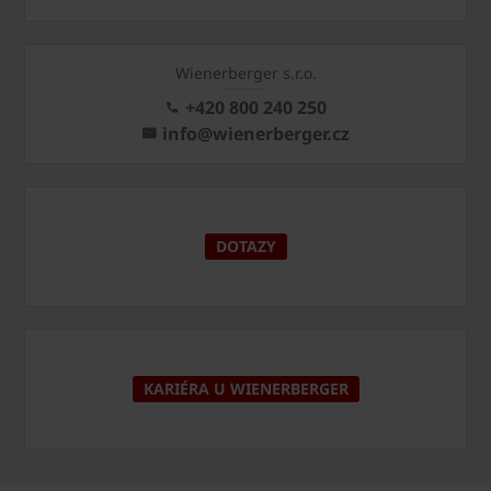
Wienerberger s.r.o.
+420 800 240 250
info@wienerberger.cz
DOTAZY
KARIÉRA U WIENERBERGER