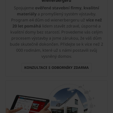
wienerbergeru
Spojujeme
ověřené stavební firmy
,
kvalitní
materiály
a promyšlený systém výstavby.
Program e4 dům od wienerbergeru už
více než
20 let pomáhá
lidem stavět zdravé, úsporné a
kvalitní domy bez starostí. Provedeme vás celým
procesem výstavby a jsme zárukou, že váš dům
bude skutečně dokončen. Přidejte se k více než 2
000 rodinám, které už s námi postavili svůj
vysněný domov.
KONZULTACE S ODBORNÍKY ZDARMA