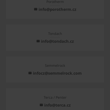
Porotherm
info@porotherm.cz
Tondach
info@tondach.cz
Semmelrock
infocz@semmelrock.com
Terca / Penter
info@terca.cz