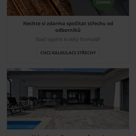
Nechte si zdarma spočítat střechu od
odborníků
Stačí vyplnit krátký formulář
CHCI KALKULACI STŘECHY