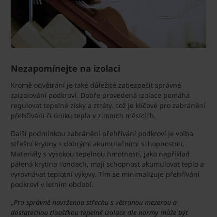
Nezapomínejte na izolaci
Kromě odvětrání je také důležité zabezpečit správné
zaizolování podkroví. Dobře provedená izolace pomáhá
regulovat tepelné zisky a ztráty, což je klíčové pro zabránění
přehřívání či úniku tepla v zimních měsících.
Další podmínkou zabránění přehřívání podkroví je volba
střešní krytiny s dobrými akumulačními schopnostmi.
Materiály s vysokou tepelnou hmotností, jako například
pálená krytina Tondach, mají schopnost akumulovat teplo a
vyrovnávat teplotní výkyvy. Tím se minimalizuje přehřívání
podkroví v letním období.
„
Pro správně navrženou střechu s větranou mezerou a
dostatečnou tloušťkou tepelné izolace dle normy může být