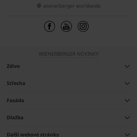
wienerberger worldwide
WIENERBERGER NOVINKY
Zdivo
Střecha
Fasáda
Dlažba
Další webové stránky