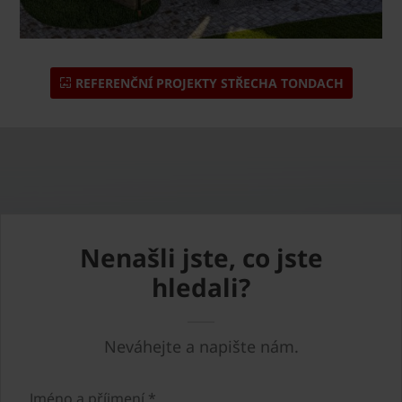
REFERENČNÍ PROJEKTY STŘECHA TONDACH
Nenašli jste, co jste
hledali?
Neváhejte a napište nám.
Jméno a příjmení *