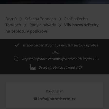
Domů
Střecha Tondach
Proč střechu
Tondach
Rady a návody
Vliv barvy střechy
na teplotu v podkroví
wienerberger skupina je největší světový výrobce
cihel
Největší výrobce keramických střešních krytin v ČR
Deset výrobních závodů v ČR
Porotherm
info@porotherm.cz