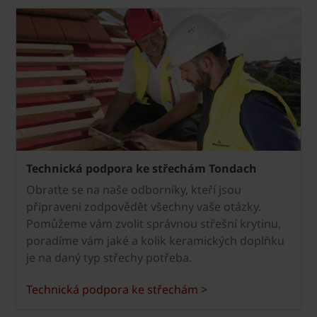
Technická podpora ke střechám Tondach
Obraťte se na naše odborníky, kteří jsou
připraveni zodpovědět všechny vaše otázky.
Pomůžeme vám zvolit správnou střešní krytinu,
poradíme vám jaké a kolik keramických doplňku
je na daný typ střechy potřeba.
Technická podpora ke střechám >