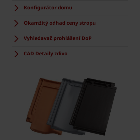
Konfigurátor domu
Okamžitý odhad ceny stropu
Vyhledavač prohlášení DoP
CAD Detaily zdivo