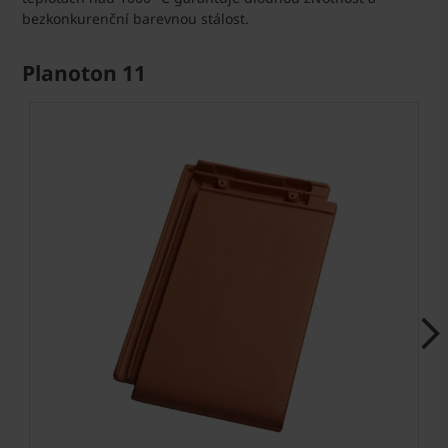
bezkonkurenční barevnou stálost.
Planoton 11
Next