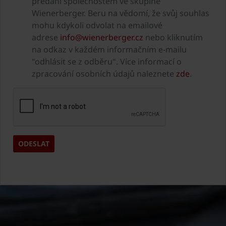
předání společnostem ve skupině
Wienerberger. Beru na vědomí, že svůj souhlas
mohu kdykoli odvolat na emailové
adrese
info@wienerberger.cz
nebo kliknutím
na odkaz v každém informačním e-mailu
"odhlásit se z odběru". Více informací o
zpracování osobních údajů naleznete
zde
.