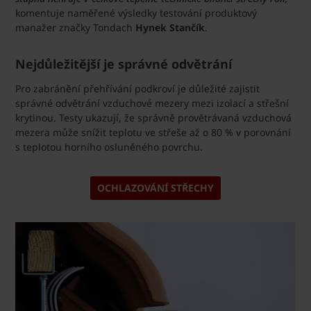
komentuje naměřené výsledky testování produktový
manažer značky Tondach
Hynek Stančík
.
Nejdůležitější je správné odvětrání
Pro zabránění přehřívání podkroví je důležité zajistit
správné odvětrání vzduchové mezery mezi izolací a střešní
krytinou. Testy ukazují, že správně provětrávaná vzduchová
mezera může snížit teplotu ve střeše až o 80 % v porovnání
s teplotou horního osluněného povrchu.
OCHLAZOVÁNÍ STŘECHY