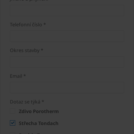
Telefonní číslo *
Okres stavby *
Email *
Dotaz se týká *
Zdivo Porotherm
Střecha Tondach